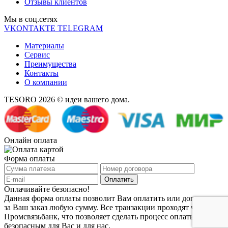
Отзывы клиентов
Мы в соц.cетях
VKONTAKTE
TELEGRAM
Материалы
Сервис
Преимущества
Контакты
О компании
TESORO 2026 © идеи вашего дома.
Онлайн оплата
Форма оплаты
Оплачивайте безопасно!
Данная форма оплаты позволит Вам оплатить или доплатить
за Ваш заказ любую сумму. Все транзакции проходят через
Промсвязьбанк, что позволяет сделать процесс оплаты заказа
безопасным для Вас и для нас.