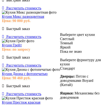
Быстрый заказ
Рассчитать стоимость
Кухня Микс разноцветная
Цена:
90 000
руб.
Быстрый заказ
Выберите цвет кухни
Рассчитать стоимость
Светлый
Темный
Кухня Грейт
Яркий
Цена:
по запросу
Пока не знаю
Быстрый заказ
Выберите фурнитуру для
кухни
Рассчитать стоимость
Стандарт
Кухня Диона с фотопечатью
Дверцы:
Петли с
Цена:
98 460
руб.
доводчиками Boyard
(Китай)
Быстрый заказ
Ящики:
Механизмы без
Рассчитать стоимость
доводчиков
Кухня Престиж красная