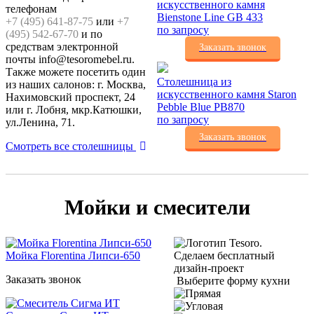
искусственного камня
телефонам
Bienstone Line GB 433
+7 (495) 641-87-75
или
+7
по запросу
(495) 542-67-70
и по
средствам электронной
Заказать звонок
почты info@tesoromebel.ru.
Также можете посетить один
Столешница из
из наших салонов: г. Москва,
искусственного камня Staron
Нахимовский проспект, 24
Pebble Blue PB870
или г. Лобня, мкр.Катюшки,
по запросу
ул.Ленина, 71.
Заказать звонок
Смотреть все столешницы
Мойки и смесители
Мойка Florentina Липси-650
Сделаем бесплатный
дизайн-проект
Заказать звонок
Выберите форму кухни