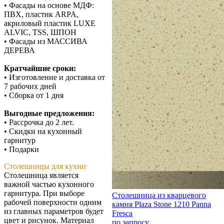
• Фасады на основе МДФ:
ПВХ, пластик ARPA,
акриловый пластик LUXE
ALVIC, TSS, ШПОН
• Фасады из МАССИВА
ДЕРЕВА
Кратчайшие сроки:
• Изготовление и доставка от
7 рабочих дней
• Сборка от 1 дня
Выгодные предложения:
• Рассрочка до 2 лет.
• Скидки на кухонный
гарнитур
• Подарки
Столешницы для кухни
Столешница является
важной частью кухонного
гарнитура. При выборе
Столешница из кварцевого
рабочей поверхности одним
камня Plaza Stone 1210 Panna
из главных параметров будет
Fresca
цвет и рисунок. Материал
по запросу