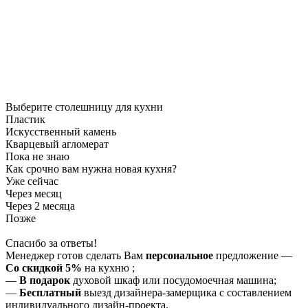
Выберите столешницу для кухни
Пластик
Искусственный камень
Кварцевый агломерат
Пока не знаю
Как срочно вам нужна новая кухня?
Уже сейчас
Через месяц
Через 2 месяца
Позже
Спасибо за ответы!
Менеджер готов сделать Вам
персональное
предложение
—
Со скидкой 5%
на
кухню
;
—
В подарок
духовой шкаф или посудомоечная машина;
—
Бесплатный
выезд дизайнера-замерщика с составлением
индивидуального дизайн-проекта.