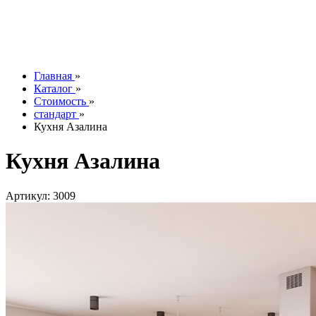
Контакты
О компании
Отзывы
Наши работы
info@tesoromebel.ru
Главная
»
Каталог
»
Стоимость
»
стандарт
»
Кухня Азалина
Кухня Азалина
Артикул: 3009