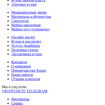
Кухни эконом класса
Элитные кухни
Межкомнатные двери
Материалы и фурнитура
Смесители
Мойки накладные
Мойки под столешницу
Онлайн расчет
Кухни в рассрочку
Услуги дизайнера
Полезные статьи
Эргономика кухни
Контакты
О компании
Преимущества Tesoro
Наши работы
Отзывы клиентов
Мы в соц.cетях
VKONTAKTE
TELEGRAM
Материалы
Сервис