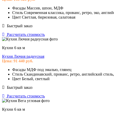
Фасады
Массив, шпон, МДФ
Стиль
Современная классика, прованс, ретро, эко, англи
Цвет
Светлая, бирюзовая, салатовая
Быстрый заказ
Рассчитать стоимость
Кухни 6 кв м
Кухня Лючия радиусная
Цена:
91 440
руб.
Фасады
МДФ под эмалью, глянец
Стиль
Скандинавский, прованс, ретро, английский стиль
Цвет
Белый, светлый
Быстрый заказ
Рассчитать стоимость
Кухни 6 кв м