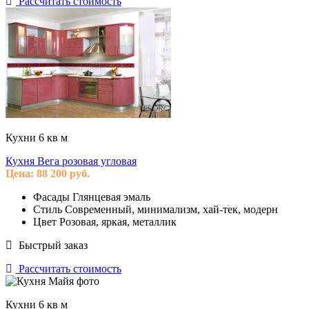
Рассчитать стоимость
Кухни 6 кв м
Кухня Вега розовая угловая
Цена:
88 200
руб.
Фасады
Глянцевая эмаль
Стиль
Современный, минимализм, хай-тек, модерн
Цвет
Розовая, яркая, металлик
Быстрый заказ
Рассчитать стоимость
Кухни 6 кв м