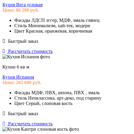
Кухня Вега угловая
Цена:
88 200
руб.
Фасады
ЛДСП эггер, МДФ, эмаль глянец
Стиль
Минимализм, хай-тек, модерн
Цвет
Красная, оранжевая, коричневая
Быстрый заказ
Рассчитать стоимость
Кухни 6 кв м
Кухня Испания
Цена:
265 680
руб.
Фасады
МДФ, ПВХ, шпона, ПВХ , эмаль
Стиль
Неоклассика, арт-деко, под старину
Цвет
Серый, слоновая кость
Быстрый заказ
Рассчитать стоимость