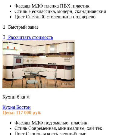
Фасады
МДФ пленка ПВХ, пластик
Стиль
Неоклассика, модерн, скандинавский
Цвет
Светлый, столешница под дерево
Быстрый заказ
Рассчитать стоимость
Кухни 6 кв м
Кухня Бостон
Цена:
117 000
руб.
Фасады
МДФ под эмалью, пластик
Стиль
Современная, минимализм, хай-тек
Цвет
Слоновая кость, черно-белые