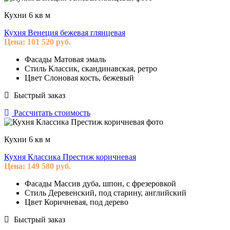
Кухни 6 кв м
Кухня Венеция бежевая глянцевая
Цена:
101 520
руб.
Фасады
Матовая эмаль
Стиль
Классик, скандинавская, ретро
Цвет
Слоновая кость, бежевый
Быстрый заказ
Рассчитать стоимость
Кухни 6 кв м
Кухня Классика Престиж коричневая
Цена:
149 580
руб.
Фасады
Массив дуба, шпон, с фрезеровкой
Стиль
Деревенский, под старину, английский
Цвет
Коричневая, под дерево
Быстрый заказ