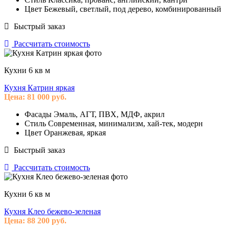
Цвет
Бежевый, светлый, под дерево, комбинированный
Быстрый заказ
Рассчитать стоимость
Кухни 6 кв м
Кухня Катрин яркая
Цена:
81 000
руб.
Фасады
Эмаль, АГТ, ПВХ, МДФ, акрил
Стиль
Современная, минимализм, хай-тек, модерн
Цвет
Оранжевая, яркая
Быстрый заказ
Рассчитать стоимость
Кухни 6 кв м
Кухня Клео бежево-зеленая
Цена:
88 200
руб.