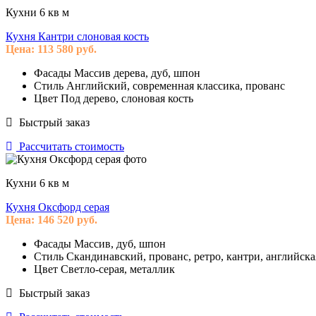
Кухни 6 кв м
Кухня Кантри слоновая кость
Цена:
113 580
руб.
Фасады
Массив дерева, дуб, шпон
Стиль
Английский, современная классика, прованс
Цвет
Под дерево, слоновая кость
Быстрый заказ
Рассчитать стоимость
Кухни 6 кв м
Кухня Оксфорд серая
Цена:
146 520
руб.
Фасады
Массив, дуб, шпон
Стиль
Скандинавский, прованс, ретро, кантри, английска
Цвет
Светло-серая, металлик
Быстрый заказ