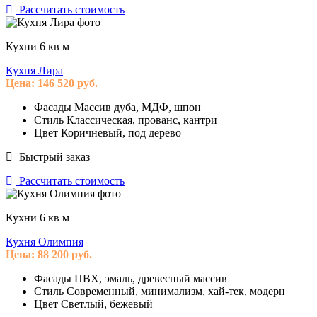
Рассчитать стоимость
Кухни 6 кв м
Кухня Лира
Цена:
146 520
руб.
Фасады
Массив дуба, МДФ, шпон
Стиль
Классическая, прованс, кантри
Цвет
Коричневый, под дерево
Быстрый заказ
Рассчитать стоимость
Кухни 6 кв м
Кухня Олимпия
Цена:
88 200
руб.
Фасады
ПВХ, эмаль, древесный массив
Стиль
Современный, минимализм, хай-тек, модерн
Цвет
Светлый, бежевый