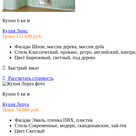
Кухни 6 кв м
Кухня Люкс
Цена:
122 040
руб.
Фасады
Шпон, массив дерева, массив дуба
Стиль
Классический, прованс, ретро, английский, кантри
Цвет
Бирюзовый, светлый, под дерево
Быстрый заказ
Рассчитать стоимость
Кухни 6 кв м
Кухня Леруа
Цена:
54 000
руб.
Фасады
Эмаль, пленка ПВХ, пластик
Стиль
Современные, модерн, скандинавские, хай-тек
Цвет
Светлый