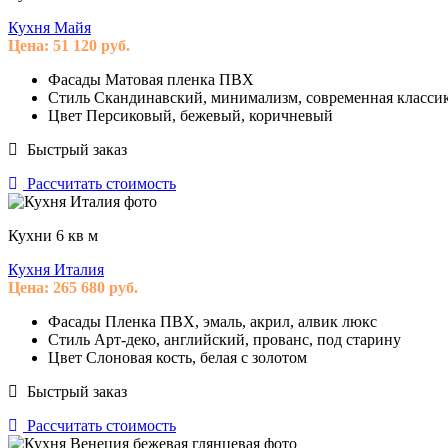
Кухня Майя
Цена:
51 120
руб.
Фасады
Матовая пленка ПВХ
Стиль
Скандинавский, минимализм, современная классика,
Цвет
Персиковый, бежевый, коричневый
Быстрый заказ
Рассчитать стоимость
Кухни 6 кв м
Кухня Италия
Цена:
265 680
руб.
Фасады
Пленка ПВХ, эмаль, акрил, алвик люкс
Стиль
Арт-деко, английский, прованс, под старину
Цвет
Слоновая кость, белая с золотом
Быстрый заказ
Рассчитать стоимость