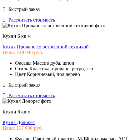
Быстрый заказ
Рассчитать стоимость
Кухни 6 кв м
Кухня Прованс со встроенной техникой
Цена:
140 040
руб.
Фасады
Массив дуба, шпон
Стиль
Классика, прованс, ретро, эко
Цвет
Коричневый, под дерево
Быстрый заказ
Рассчитать стоимость
Кухни 6 кв м
Кухня Долорес
Цена:
117 000
руб.
Фасады
Глянцевый пластик, МДФ под эмалью, АГТ