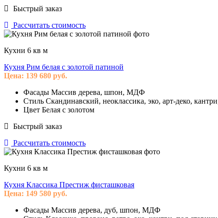
Быстрый заказ
Рассчитать стоимость
Кухни 6 кв м
Кухня Рим белая с золотой патиной
Цена:
139 680
руб.
Фасады
Массив дерева, шпон, МДФ
Стиль
Скандинавский, неоклассика, эко, арт-деко, кантри
Цвет
Белая с золотом
Быстрый заказ
Рассчитать стоимость
Кухни 6 кв м
Кухня Классика Престиж фисташковая
Цена:
149 580
руб.
Фасады
Массив дерева, дуб, шпон, МДФ