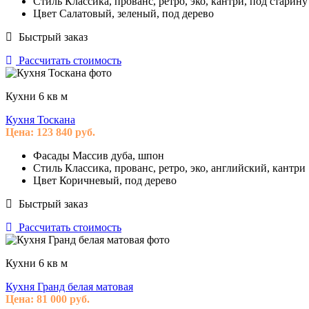
Стиль
Классика, прованс, ретро, эко, кантри, под старину
Цвет
Салатовый, зеленый, под дерево
Быстрый заказ
Рассчитать стоимость
Кухни 6 кв м
Кухня Тоскана
Цена:
123 840
руб.
Фасады
Массив дуба, шпон
Стиль
Классика, прованс, ретро, эко, английский, кантри
Цвет
Коричневый, под дерево
Быстрый заказ
Рассчитать стоимость
Кухни 6 кв м
Кухня Гранд белая матовая
Цена:
81 000
руб.