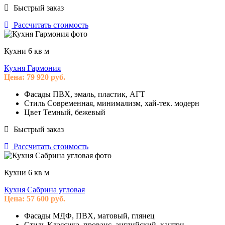
Быстрый заказ
Рассчитать стоимость
Кухни 6 кв м
Кухня Гармония
Цена:
79 920
руб.
Фасады
ПВХ, эмаль, пластик, АГТ
Стиль
Современная, минимализм, хай-тек. модерн
Цвет
Темный, бежевый
Быстрый заказ
Рассчитать стоимость
Кухни 6 кв м
Кухня Сабрина угловая
Цена:
57 600
руб.
Фасады
МДФ, ПВХ, матовый, глянец
Стиль
Классика, прованс, английский, кантри