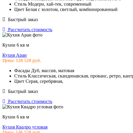
Стиль
Модерн, хай-тек, современный
Цвет
Белая с золотом, светлый, комбинированный
Быстрый заказ
Рассчитать стоимость
Кухни 6 кв м
Кухня Аран
Цена:
128 520
руб.
Фасады
Дуб, массив, матовая
Стиль
Классическая, скандинавская, прованс, ретро, кант
Цвет
Серая, серебряная,
Быстрый заказ
Рассчитать стоимость
Кухни 6 кв м
Кухня Квадро угловая
Цена:
146 520
руб.