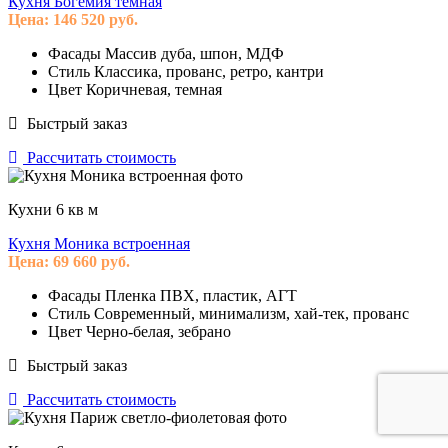
Кухня Богемия темная
Цена:
146 520
руб.
Фасады
Массив дуба, шпон, МДФ
Стиль
Классика, прованс, ретро, кантри
Цвет
Коричневая, темная
Быстрый заказ
Рассчитать стоимость
Кухни 6 кв м
Кухня Моника встроенная
Цена:
69 660
руб.
Фасады
Пленка ПВХ, пластик, АГТ
Стиль
Современный, минимализм, хай-тек, прованс
Цвет
Черно-белая, зебрано
Быстрый заказ
Рассчитать стоимость