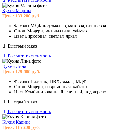
Рассчитать стоимость
Кухня Марина
Цена:
133 200
руб.
Фасады
МДФ под эмалью, матовая, глянцевая
Стиль
Модерн, минимализм, хай-тек
Цвет
Бирюзовая, светлая, яркая
Быстрый заказ
Рассчитать стоимость
Кухня Лина
Цена:
129 600
руб.
Фасады
Пластик, ПВХ, эмаль, МДФ
Стиль
Модерн, современная, хай-тек
Цвет
Комбинированный, светлый, под дерево
Быстрый заказ
Рассчитать стоимость
Кухня Карина
Цена:
115 200
руб.