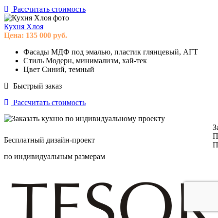
Рассчитать стоимость
Кухня Хлоя
Цена:
135 000
руб.
Фасады
МДФ под эмалью, пластик глянцевый, АГТ
Стиль
Модерн, минимализм, хай-тек
Цвет
Синий, темный
Быстрый заказ
Рассчитать стоимость
З
П
Бесплатный дизайн-проект
П
по индивидуальным размерам