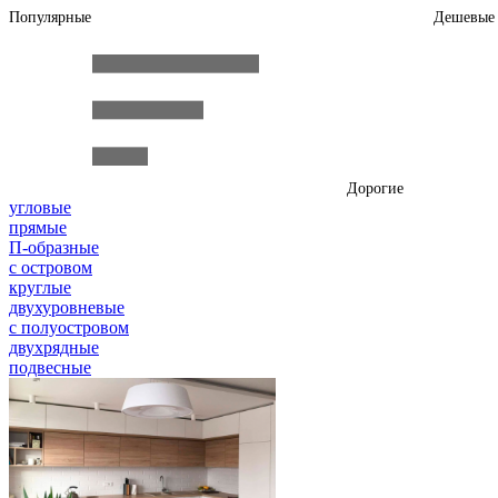
Популярные
Дешевые
Дорогие
угловые
прямые
П-образные
с островом
круглые
двухуровневые
с полуостровом
двухрядные
подвесные