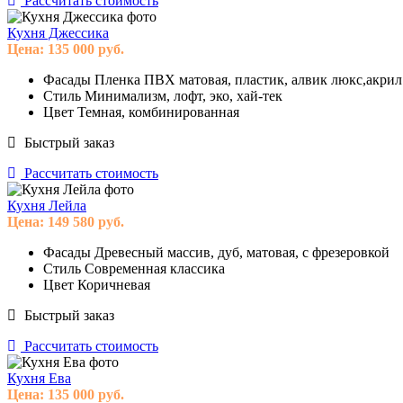
Рассчитать стоимость
Кухня Джессика
Цена:
135 000
руб.
Фасады
Пленка ПВХ матовая, пластик, алвик люкс,акрил
Стиль
Минимализм, лофт, эко, хай-тек
Цвет
Темная, комбинированная
Быстрый заказ
Рассчитать стоимость
Кухня Лейла
Цена:
149 580
руб.
Фасады
Древесный массив, дуб, матовая, с фрезеровкой
Стиль
Современная классика
Цвет
Коричневая
Быстрый заказ
Рассчитать стоимость
Кухня Ева
Цена:
135 000
руб.