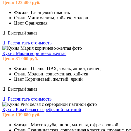
Цена:
122 400
руб.
Фасады
Глянцевый пластик
Стиль
Минимализм, хай-тек, модерн
Цвет
Оранжевая
Быстрый заказ
Рассчитать стоимость
Кухня Мария коричнево-желтая
Цена:
81 000
руб.
Фасады
Пленка ПВХ, эмаль, акрил, глянец
Стиль
Модерн, современная, хай-тек
Цвет
Коричневый, желтый, яркий
Быстрый заказ
Рассчитать стоимость
Кухня Рим белая с серебряной патиной
Цена:
139 680
руб.
Фасады
Массив дуба, шпон, матовая, с фрезеровкой
Стиль
Скандинавская, современная классика, прованс, ре