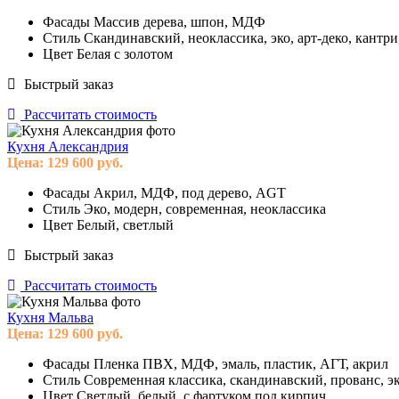
Фасады
Массив дерева, шпон, МДФ
Стиль
Скандинавский, неоклассика, эко, арт-деко, кантри
Цвет
Белая с золотом
Быстрый заказ
Рассчитать стоимость
Кухня Александрия
Цена:
129 600
руб.
Фасады
Акрил, МДФ, под дерево, AGT
Стиль
Эко, модерн, современная, неоклассика
Цвет
Белый, светлый
Быстрый заказ
Рассчитать стоимость
Кухня Мальва
Цена:
129 600
руб.
Фасады
Пленка ПВХ, МДФ, эмаль, пластик, АГТ, акрил
Стиль
Современная классика, скандинавский, прованс, эк
Цвет
Светлый, белый, с фартуком под кирпич