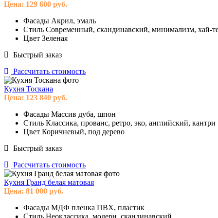
Цена:
129 600
руб.
Фасады
Акрил, эмаль
Стиль
Современный, скандинавский, минимализм, хай-те
Цвет
Зеленая
Быстрый заказ
Рассчитать стоимость
Кухня Тоскана
Цена:
123 840
руб.
Фасады
Массив дуба, шпон
Стиль
Классика, прованс, ретро, эко, английский, кантри
Цвет
Коричневый, под дерево
Быстрый заказ
Рассчитать стоимость
Кухня Гранд белая матовая
Цена:
81 000
руб.
Фасады
МДФ пленка ПВХ, пластик
Стиль
Неоклассика, модерн, скандинавский