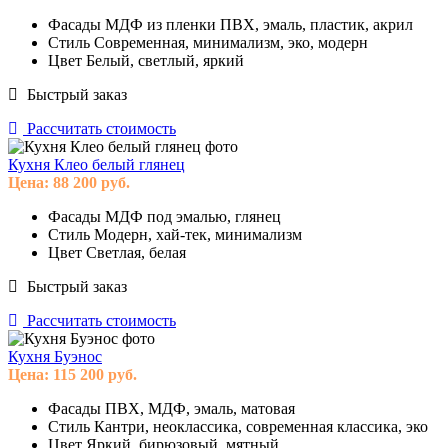
Фасады
МДФ из пленки ПВХ, эмаль, пластик, акрил
Стиль
Современная, минимализм, эко, модерн
Цвет
Белый, светлый, яркий
Быстрый заказ
Рассчитать стоимость
Кухня Клео белый глянец
Цена:
88 200
руб.
Фасады
МДФ под эмалью, глянец
Стиль
Модерн, хай-тек, минимализм
Цвет
Светлая, белая
Быстрый заказ
Рассчитать стоимость
Кухня Буэнос
Цена:
115 200
руб.
Фасады
ПВХ, МДФ, эмаль, матовая
Стиль
Кантри, неоклассика, современная классика, эко
Цвет
Яркий, бирюзовый, мятный