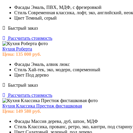
Фасады
Эмаль, ПВХ, МДФ, с фрезеровкой
Стиль
Современная классика, лофт, эко, английский, нео
Цвет
Темный, серый
Быстрый заказ
Рассчитать стоимость
Кухня Роберта
Цена:
135 000
руб.
Фасады
Эмаль, алвик люкс
Стиль
Хай-тек, эко, модерн, современный
Цвет
Под дерево
Быстрый заказ
Рассчитать стоимость
Кухня Классика Престиж фисташковая
Цена:
149 580
руб.
Фасады
Массив дерева, дуб, шпон, МДФ
Стиль
Классика, прованс, ретро, эко, кантри, под старину
Цвет
Салатовый, зеленый, под дерево