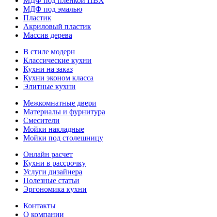
МДФ под пленкой ПВХ
МДФ под эмалью
Пластик
Акриловый пластик
Массив дерева
В стиле модерн
Классические кухни
Кухни на заказ
Кухни эконом класса
Элитные кухни
Межкомнатные двери
Материалы и фурнитура
Смесители
Мойки накладные
Мойки под столешницу
Онлайн расчет
Кухни в рассрочку
Услуги дизайнера
Полезные статьи
Эргономика кухни
Контакты
О компании