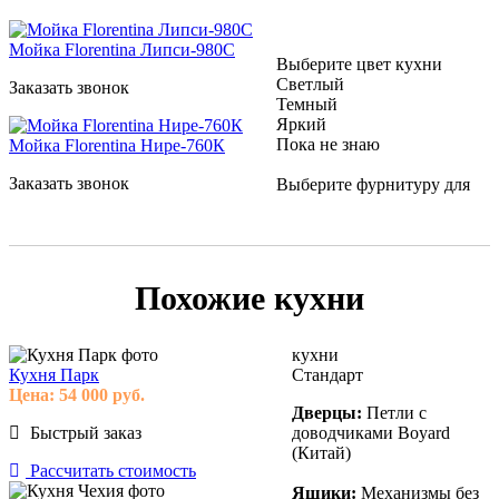
Мойка Florentina Липси-980С
Выберите цвет кухни
Светлый
Заказать звонок
Темный
Яркий
Пока не знаю
Мойка Florentina Нире-760К
Заказать звонок
Выберите фурнитуру для
Похожие кухни
кухни
Кухня Парк
Стандарт
Цена:
54 000
руб.
Дверцы:
Петли с
Быстрый заказ
доводчиками Boyard
(Китай)
Рассчитать стоимость
Ящики:
Механизмы без