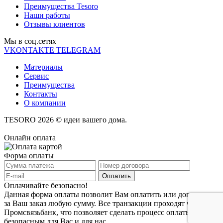
Преимущества Tesoro
Наши работы
Отзывы клиентов
Мы в соц.cетях
VKONTAKTE
TELEGRAM
Материалы
Сервис
Преимущества
Контакты
О компании
TESORO 2026 © идеи вашего дома.
Онлайн оплата
Форма оплаты
Оплачивайте безопасно!
Данная форма оплаты позволит Вам оплатить или доплатить
за Ваш заказ любую сумму. Все транзакции проходят через
Промсвязьбанк, что позволяет сделать процесс оплаты заказа
безопасным для Вас и для нас.