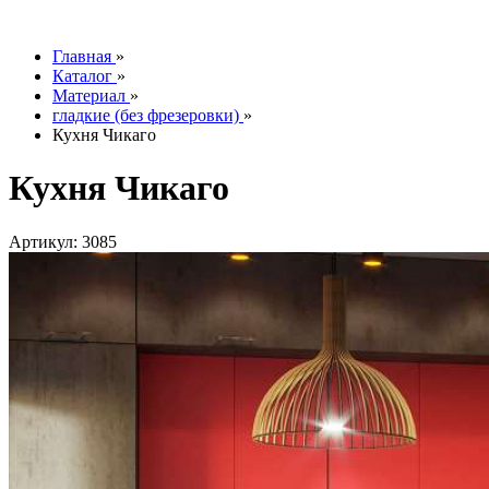
info@tesoromebel.ru
Главная
»
Каталог
»
Материал
»
гладкие (без фрезеровки)
»
Кухня Чикаго
Кухня Чикаго
Артикул: 3085