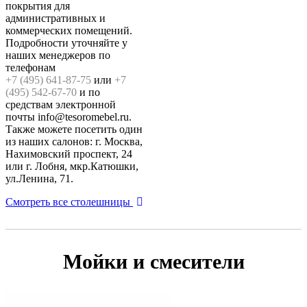
покрытия для
административных и
коммерческих помещений.
Подробности уточняйте у
наших менеджеров по
телефонам
+7 (495) 641-87-75
или
+7
(495) 542-67-70
и по
средствам электронной
почты info@tesoromebel.ru.
Также можете посетить один
из наших салонов: г. Москва,
Нахимовский проспект, 24
или г. Лобня, мкр.Катюшки,
ул.Ленина, 71.
Смотреть все столешницы
Мойки и смесители