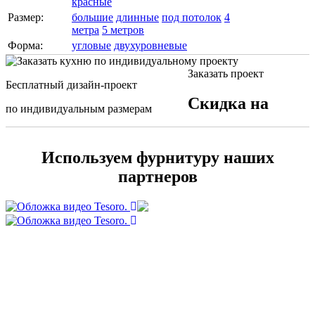
красные
Размер:
большие
длинные
под потолок
4
метра
5 метров
Форма:
угловые
двухуровневые
Заказать проект
Бесплатный дизайн-проект
Скидка на
по индивидуальным размерам
Используем фурнитуру наших
партнеров