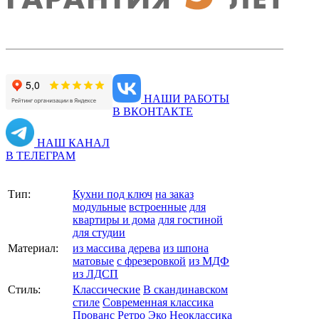
НАШИ РАБОТЫ
В ВКОНТАКТЕ
НАШ КАНАЛ
В ТЕЛЕГРАМ
Тип:
Кухни под ключ
на заказ
модульные
встроенные
для
квартиры и дома
для гостиной
для студии
Материал:
из массива дерева
из шпона
матовые
с фрезеровкой
из МДФ
из ЛДСП
Стиль:
Классические
В скандинавском
стиле
Современная классика
Прованс
Ретро
Эко
Неоклассика