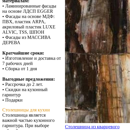
материалам:
• Ламинированные фасады
на основе ЛДСП EGGER
• Фасады на основе МДФ:
ПВХ, пластик ARPA,
акриловый пластик LUXE
ALVIC, TSS, ШПОН
• Фасады из МАССИВА
ДЕРЕВА
Кратчайшие сроки:
• Изготовление и доставка от
7 рабочих дней
• Сборка от 1 дня
Выгодные предложения:
• Рассрочка до 2 лет.
• Скидки на кухонный
гарнитур
• Подарки
Столешницы для кухни
Столешница является
важной частью кухонного
гарнитура. При выборе
Столешница из кварцевого