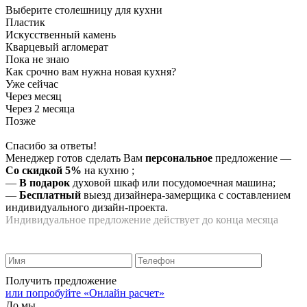
Выберите столешницу для кухни
Пластик
Искусственный камень
Кварцевый агломерат
Пока не знаю
Как срочно вам нужна новая кухня?
Уже сейчас
Через месяц
Через 2 месяца
Позже
Спасибо за ответы!
Менеджер готов сделать Вам
персональное
предложение
—
Со скидкой 5%
на
кухню
;
—
В подарок
духовой шкаф или посудомоечная машина;
—
Бесплатный
выезд дизайнера-замерщика с составлением
индивидуального дизайн-проекта.
Индивидуальное предложение действует до конца месяца
Получить предложение
или попробуйте «Онлайн расчет»
До мы