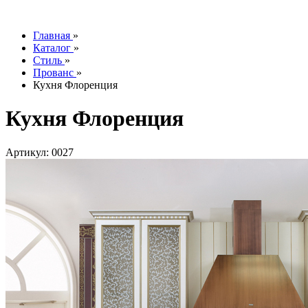
info@tesoromebel.ru
Главная
»
Каталог
»
Стиль
»
Прованс
»
Кухня Флоренция
Кухня Флоренция
Артикул: 0027