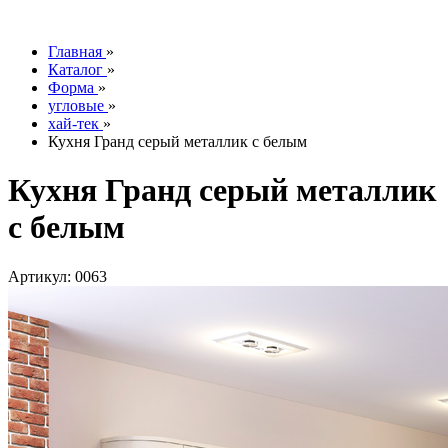
info@tesoromebel.ru
Главная
»
Каталог
»
Форма
»
угловые
»
хай-тек
»
Кухня Гранд серый металлик с белым
Кухня Гранд серый металлик
с белым
Артикул: 0063