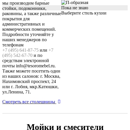
мы производим барные
Пока не знаю
стойки, подоконники,
Выберите стиль кухни
раковины, а также различные
покрытия для
административных и
коммерческих помещений.
Подробности уточняйте у
наших менеджеров по
телефонам
+7 (495) 641-87-75
или
+7
(495) 542-67-70
и по
средствам электронной
почты info@tesoromebel.ru.
Также можете посетить один
из наших салонов: г. Москва,
Нахимовский проспект, 24
или г. Лобня, мкр.Катюшки,
ул.Ленина, 71.
Смотреть все столешницы
Мойки и смесители