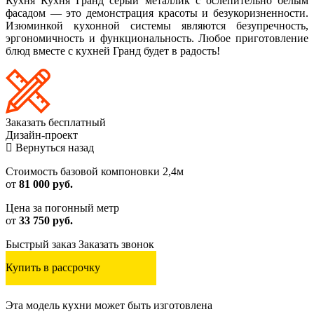
Кухня Кухня Гранд серый металлик с ослепительно белым
фасадом — это демонстрация красоты и безукоризненности.
Изюминкой кухонной системы являются безупречность,
эргономичность и функциональность. Любое приготовление
блюд вместе с кухней Гранд будет в радость!
Заказать
бесплатный
Дизайн-проект
Вернуться назад
Стоимость базовой компоновки 2,4м
от
81 000 руб.
Цена за погонный метр
от
33 750 руб.
Быстрый заказ
Заказать звонок
Купить в рассрочку
Эта модель кухни может быть изготовлена