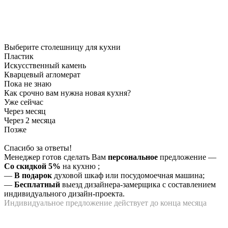
Выберите столешницу для кухни
Пластик
Искусственный камень
Кварцевый агломерат
Пока не знаю
Как срочно вам нужна новая кухня?
Уже сейчас
Через месяц
Через 2 месяца
Позже
Спасибо за ответы!
Менеджер готов сделать Вам
персональное
предложение
—
Со скидкой 5%
на
кухню
;
—
В подарок
духовой шкаф или посудомоечная машина;
—
Бесплатный
выезд дизайнера-замерщика с составлением
индивидуального дизайн-проекта.
Индивидуальное предложение действует до конца месяца