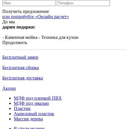
Получить предложение
или попробуйте «Онлайн расчет»
До мы
дарим подарки:
- Каменная мойка
- Техника для кухни
Продолжить
Бесплатный замер
Бесплатная сборка
Бесплатная доставка
Акции
МДФ под пленкой ПВХ
МДФ под эмалью
Пластик
Акриловый пластик
Массив дерева
В стиле модерн