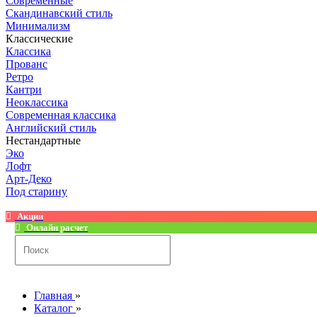
Современные
Скандинавский стиль
Минимализм
Классические
Классика
Прованс
Ретро
Кантри
Неоклассика
Современная классика
Английский стиль
Нестандартные
Эко
Лофт
Арт-Деко
Под старину
Акции
Онлайн расчет
Главная
»
Каталог
»