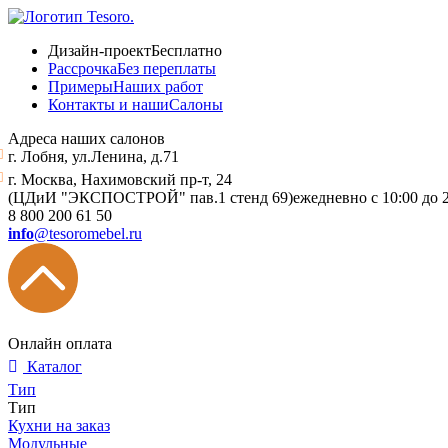
Дизайн-проект
Бесплатно
Рассрочка
Без переплаты
Примеры
Наших работ
Контакты и наши
Салоны
Адреса наших салонов
г. Лобня, ул.Ленина, д.71
г. Москва, Нахимовский пр-т, 24
(ЦДиИ "ЭКСПОСТРОЙ" пав.1 стенд 69)
ежедневно с 10:00 до 
8 800 200 61 50
info
@tesoromebel.ru
Онлайн оплата
Каталог
Тип
Тип
Кухни на заказ
Модульные