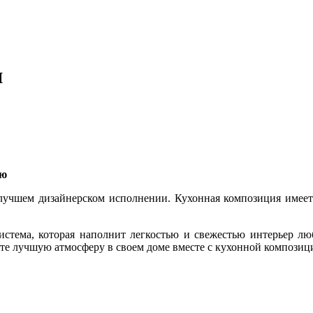
я
ью
 лучшем дизайнерском исполнении. Кухонная композиция имеет
истема, которая наполнит легкостью и свежестью интерьер лю
йте лучшую атмосферу в своем доме вместе с кухонной композиц