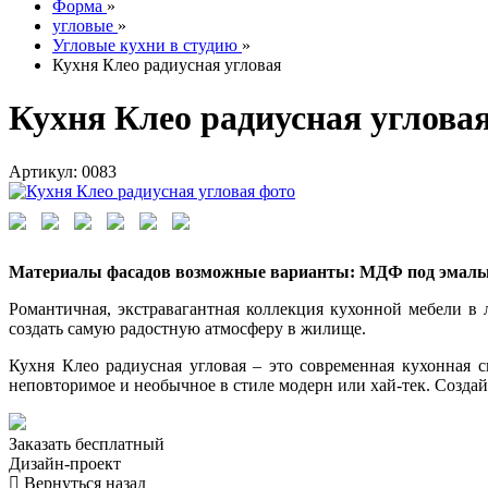
Форма
»
угловые
»
Угловые кухни в студию
»
Кухня Клео радиусная угловая
Кухня Клео радиусная углова
Артикул: 0083
Материалы фасадов возможные варианты: МДФ под эмал
Романтичная, экстравагантная коллекция кухонной мебели в
создать самую радостную атмосферу в жилище.
Кухня Клео радиусная угловая – это современная кухонная с
неповторимое и необычное в стиле модерн или хай-тек. Созда
Заказать
бесплатный
Дизайн-проект
Вернуться назад