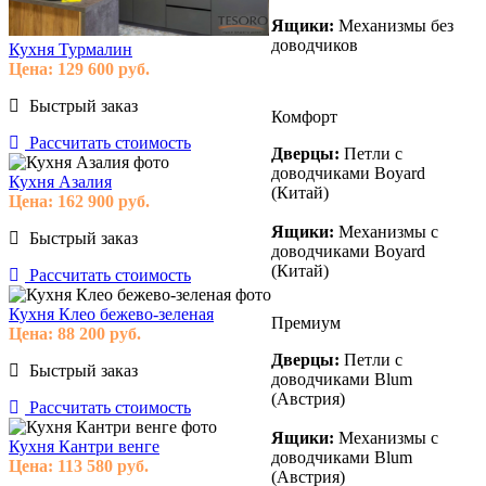
Ящики:
Механизмы без
доводчиков
Кухня Турмалин
Цена:
129 600
руб.
Быстрый заказ
Комфорт
Рассчитать стоимость
Дверцы:
Петли с
доводчиками Boyard
Кухня Азалия
(Китай)
Цена:
162 900
руб.
Ящики:
Механизмы с
Быстрый заказ
доводчиками Boyard
(Китай)
Рассчитать стоимость
Кухня Клео бежево-зеленая
Премиум
Цена:
88 200
руб.
Дверцы:
Петли с
Быстрый заказ
доводчиками Blum
(Австрия)
Рассчитать стоимость
Ящики:
Механизмы с
Кухня Кантри венге
доводчиками Blum
Цена:
113 580
руб.
(Австрия)