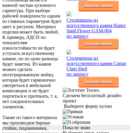
важной частью кухонного
Заказать звонок
гарнитура. При выборе
рабочей поверхности одним
Столешница из
из главных параметров будет
искусственного камня Hanex
цвет и рисунок. Материал
Sand Flower GAM-004
изделия может быть любой.
по запросу
К примеру, ЛДСП по
показателям
Заказать звонок
износостойкости не будет
уступать искусственному
Столешница из
камню, но по цене разница
искусственного камня Corian
будет заметна. Из камня
Clam Shell
можно сделать
по запросу
интегрированную мойку,
которая будет гармонично
Заказать звонок
смотреться в мебельной
композиции и не будет
Сделаем бесплатный дизайн-
портиться и протекать, т. к.
проект
нет соединительных
Выберите форму кухни
элементов.
Также из такого материала
мы производим барные
Пока не знаю
стойки, подоконники,
Выберите стиль кухни