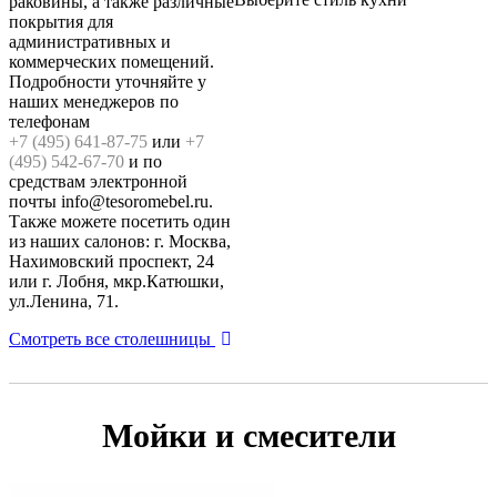
раковины, а также различные
покрытия для
административных и
коммерческих помещений.
Подробности уточняйте у
наших менеджеров по
телефонам
+7 (495) 641-87-75
или
+7
(495) 542-67-70
и по
средствам электронной
почты info@tesoromebel.ru.
Также можете посетить один
из наших салонов: г. Москва,
Нахимовский проспект, 24
или г. Лобня, мкр.Катюшки,
ул.Ленина, 71.
Смотреть все столешницы
Мойки и смесители