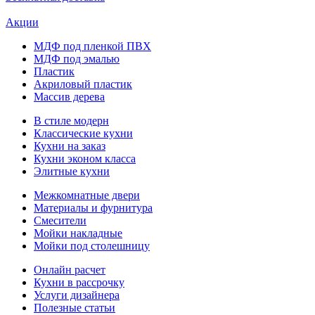
Акции
МДФ под пленкой ПВХ
МДФ под эмалью
Пластик
Акриловый пластик
Массив дерева
В стиле модерн
Классические кухни
Кухни на заказ
Кухни эконом класса
Элитные кухни
Межкомнатные двери
Материалы и фурнитура
Смесители
Мойки накладные
Мойки под столешницу
Онлайн расчет
Кухни в рассрочку
Услуги дизайнера
Полезные статьи