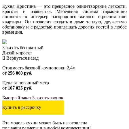
Кухня Кристина — это прекрасное олицетворение легкости,
красоты и изящества. Мебельная система гармонично
впишется в интерьер загородного жилого строения или
квартиры. Он позволит создать в доме теплую, дружескую
обстановку и с радостью приглашать дорогих гостей в любое
время дня.
Заказать
бесплатный
Дизайн-проект
Вернуться назад
Стоимость базовой компоновки 2,4м
от
256 860 руб.
Цена за погонный метр
от
107 025 руб.
Быстрый заказ
Заказать звонок
Купить в рассрочку
Эта модель кухни может быть изготовлена
под ваши размеры и в любой комплектации!