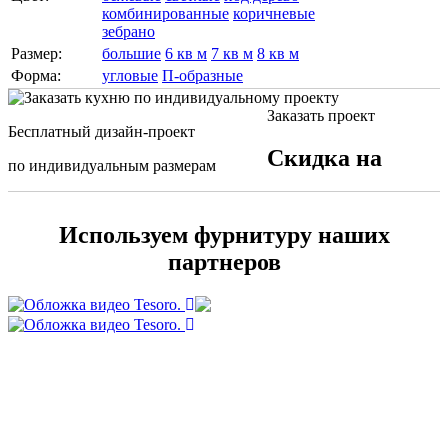
комбинированные
коричневые
зебрано
Размер:
большие
6 кв м
7 кв м
8 кв м
Форма:
угловые
П-образные
Заказать проект
Бесплатный дизайн-проект
Скидка на
по индивидуальным размерам
Используем фурнитуру наших
партнеров