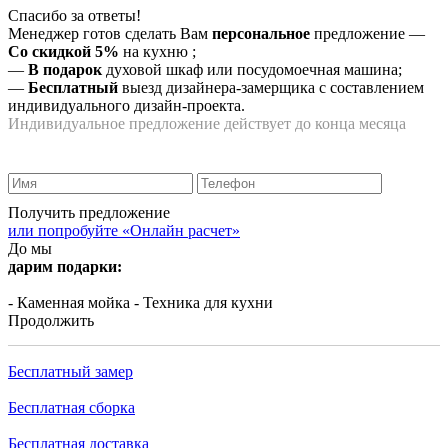
Спасибо за ответы!
Менеджер готов сделать Вам
персональное
предложение
—
Со скидкой 5%
на
кухню
;
—
В подарок
духовой шкаф или посудомоечная машина;
—
Бесплатный
выезд дизайнера-замерщика с составлением
индивидуального дизайн-проекта.
Индивидуальное предложение действует до конца месяца
Получить предложение
или попробуйте «Онлайн расчет»
До мы
дарим подарки:
- Каменная мойка
- Техника для кухни
Продолжить
Бесплатный замер
Бесплатная сборка
Бесплатная доставка