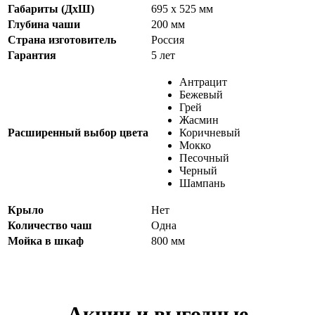
Габариты (ДхШ)
695 х 525 мм
Глубина чаши
200 мм
Страна изготовитель
Россия
Гарантия
5 лет
Антрацит
Бежевый
Грей
Жасмин
Расширенный выбор цвета
Коричневый
Мокко
Песочный
Черный
Шампань
Крыло
Нет
Количество чаш
Одна
Мойка в шкаф
800 мм
Акции и выгодные