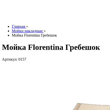
Контакты
О компании
Отзывы
Наши работы
info@tesoromebel.ru
Главная
»
Мойки накладные
»
Мойка Florentina Гребешок
Мойка Florentina Гребешок
Артикул: 0157