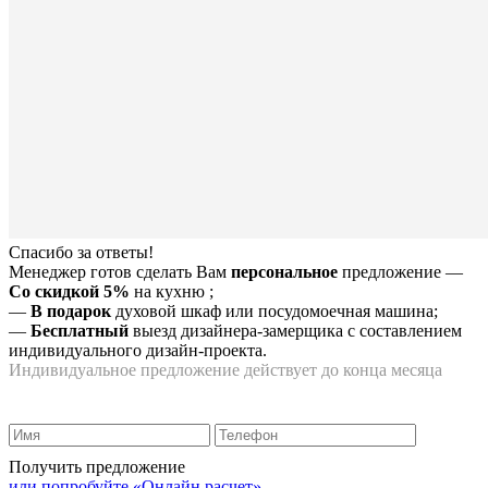
Спасибо за ответы!
Менеджер готов сделать Вам
персональное
предложение
—
Со скидкой 5%
на
кухню
;
—
В подарок
духовой шкаф или посудомоечная машина;
—
Бесплатный
выезд дизайнера-замерщика с составлением
индивидуального дизайн-проекта.
Индивидуальное предложение действует до конца месяца
Получить предложение
или попробуйте «Онлайн расчет»