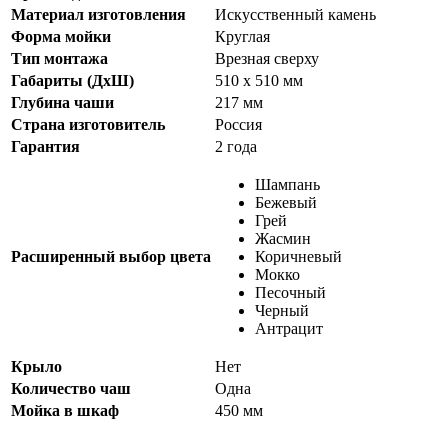
Материал изготовления
Искусственный камень
Форма мойки
Круглая
Тип монтажа
Врезная сверху
Габариты (ДхШ)
510 х 510 мм
Глубина чаши
217 мм
Страна изготовитель
Россия
Гарантия
2 года
Шампань
Бежевый
Грей
Жасмин
Расширенный выбор цвета
Коричневый
Мокко
Песочный
Черный
Антрацит
Крыло
Нет
Количество чаш
Одна
Мойка в шкаф
450 мм