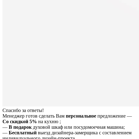
Спасибо за ответы!
Менеджер готов сделать Вам
персональное
предложение
—
Со скидкой 5%
на
кухню
;
—
В подарок
духовой шкаф или посудомоечная машина;
—
Бесплатный
выезд дизайнера-замерщика с составлением
индивидуального дизайн-проекта.