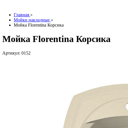
info@tesoromebel.ru
Главная
»
Мойки накладные
»
Мойка Florentina Корсика
Мойка Florentina Корсика
Артикул: 0152