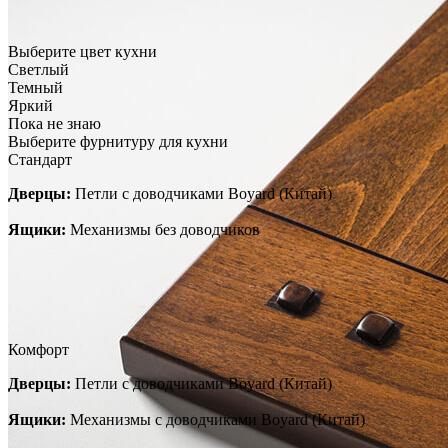
Выберите цвет кухни
Светлый
Темный
Яркий
Пока не знаю
Выберите фурнитуру для кухни
Стандарт
Дверцы:
Петли с доводчиками Boyard (Китай)
Ящики:
Механизмы без доводчиков
Комфорт
Дверцы:
Петли с доводчиками Boyard (Китай)
Ящики:
Механизмы с доводчиками Boyard (Китай)