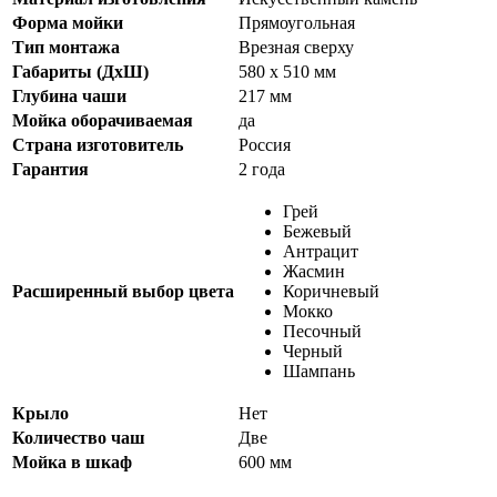
Форма мойки
Прямоугольная
Тип монтажа
Врезная сверху
Габариты (ДхШ)
580 х 510 мм
Глубина чаши
217 мм
Мойкa оборачиваемая
да
Страна изготовитель
Россия
Гарантия
2 года
Грей
Бежевый
Антрацит
Жасмин
Расширенный выбор цвета
Коричневый
Мокко
Песочный
Черный
Шампань
Крыло
Нет
Количество чаш
Две
Мойка в шкаф
600 мм