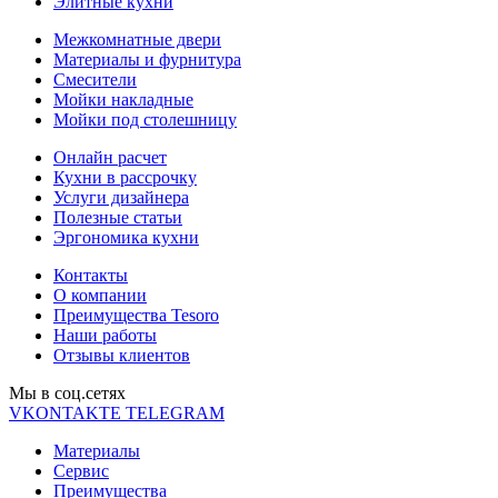
Элитные кухни
Межкомнатные двери
Материалы и фурнитура
Смесители
Мойки накладные
Мойки под столешницу
Онлайн расчет
Кухни в рассрочку
Услуги дизайнера
Полезные статьи
Эргономика кухни
Контакты
О компании
Преимущества Tesoro
Наши работы
Отзывы клиентов
Мы в соц.cетях
VKONTAKTE
TELEGRAM
Материалы
Сервис
Преимущества