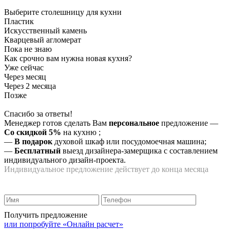
Выберите столешницу для кухни
Пластик
Искусственный камень
Кварцевый агломерат
Пока не знаю
Как срочно вам нужна новая кухня?
Уже сейчас
Через месяц
Через 2 месяца
Позже
Спасибо за ответы!
Менеджер готов сделать Вам
персональное
предложение
—
Со скидкой 5%
на
кухню
;
—
В подарок
духовой шкаф или посудомоечная машина;
—
Бесплатный
выезд дизайнера-замерщика с составлением
индивидуального дизайн-проекта.
Индивидуальное предложение действует до конца месяца
Получить предложение
или попробуйте «Онлайн расчет»