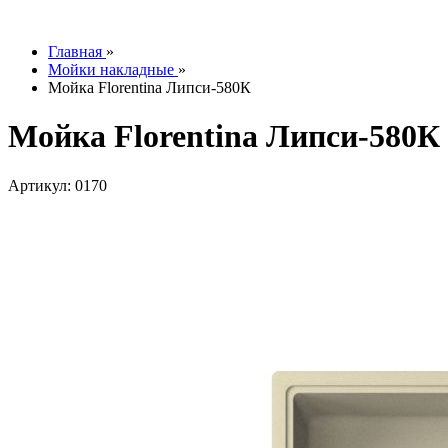
info@tesoromebel.ru
Главная
»
Мойки накладные
»
Мойка Florentina Липси-580К
Мойка Florentina Липси-580К
Артикул: 0170