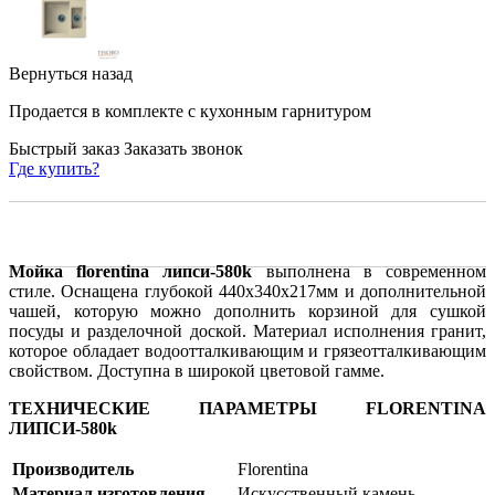
Вернуться назад
Продается в комплекте с кухонным гарнитуром
Быстрый заказ
Заказать звонок
Где купить?
Мойка florentina липси-580k
выполнена в современном
стиле. Оснащена глубокой 440х340х217мм и дополнительной
чашей, которую можно дополнить корзиной для сушкой
посуды и разделочной доской. Материал исполнения гранит,
которое обладает водоотталкивающим и грязеотталкивающим
свойством. Доступна в широкой цветовой гамме.
ТЕХНИЧЕСКИЕ ПАРАМЕТРЫ FLORENTINA
ЛИПСИ-580k
Производитель
Florentina
Материал изготовления
Искусственный камень