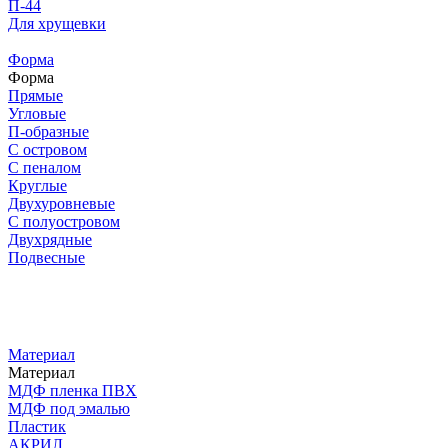
П-44
Для хрущевки
Форма
Форма
Прямые
Угловые
П-образные
С островом
С пеналом
Круглые
Двухуровневые
С полуостровом
Двухрядные
Подвесные
Материал
Материал
МДФ пленка ПВХ
МДФ под эмалью
Пластик
АКРИЛ