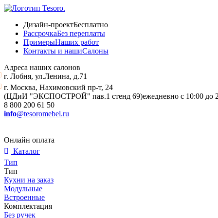
Дизайн-проект
Бесплатно
Рассрочка
Без переплаты
Примеры
Наших работ
Контакты и наши
Салоны
Адреса наших салонов
г. Лобня, ул.Ленина, д.71
г. Москва, Нахимовский пр-т, 24
(ЦДиИ "ЭКСПОСТРОЙ" пав.1 стенд 69)
ежедневно с 10:00 до 
8 800 200 61 50
info
@tesoromebel.ru
Онлайн оплата
Каталог
Тип
Тип
Кухни на заказ
Модульные
Встроенные
Комплектация
Без ручек