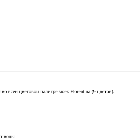
о всей цветовой палитре моек Florentina (9 цветов).
от воды