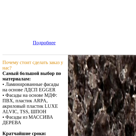
Подробнее
Почему стоит сделать заказ у
нас?
Самый большой выбор по
материалам:
• Ламинированные фасады
на основе ЛДСП EGGER
• Фасады на основе МДФ:
ПВХ, пластик ARPA,
акриловый пластик LUXE
ALVIC, TSS, ШПОН
• Фасады из МАССИВА
ДЕРЕВА
Кратчайшие сроки: