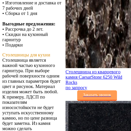
• Изготовление и доставка от
7 рабочих дней
• Сборка от 1 дня
Выгодные предложения:
• Рассрочка до 2 лет.
• Скидки на кухонный
гарнитур
• Подарки
Столешницы для кухни
Столешница является
важной частью кухонного
гарнитура. При выборе
Столешница из кварцевого
рабочей поверхности одним
камня CaesarStone 6250 Wild
из главных параметров будет
Rocks
цвет и рисунок. Материал
по запросу
изделия может быть любой.
Заказать звонок
К примеру, ЛДСП по
показателям
износостойкости не будет
уступать искусственному
камню, но по цене разница
будет заметна. Из камня
можно сделать