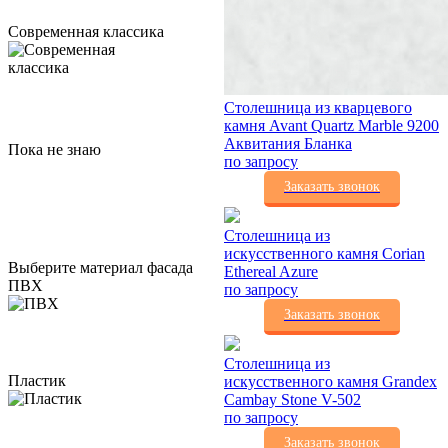
Современная классика
Столешница из кварцевого
камня Avant Quartz Marble 9200
Аквитания Бланка
Пока не знаю
по запросу
Заказать звонок
Столешница из
искусственного камня Corian
Выберите материал фасада
Ethereal Azure
ПВХ
по запросу
Заказать звонок
Столешница из
Пластик
искусственного камня Grandex
Cambay Stone V-502
по запросу
Заказать звонок