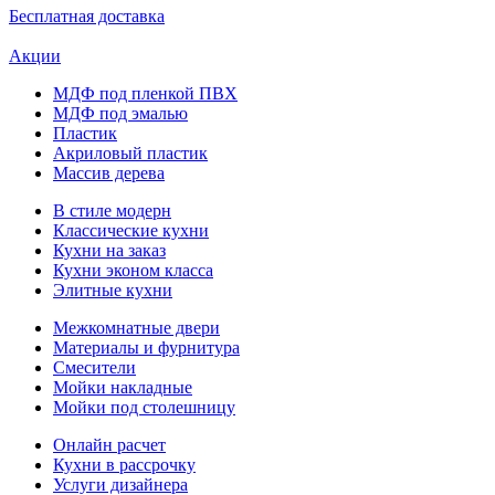
Бесплатная доставка
Акции
МДФ под пленкой ПВХ
МДФ под эмалью
Пластик
Акриловый пластик
Массив дерева
В стиле модерн
Классические кухни
Кухни на заказ
Кухни эконом класса
Элитные кухни
Межкомнатные двери
Материалы и фурнитура
Смесители
Мойки накладные
Мойки под столешницу
Онлайн расчет
Кухни в рассрочку
Услуги дизайнера