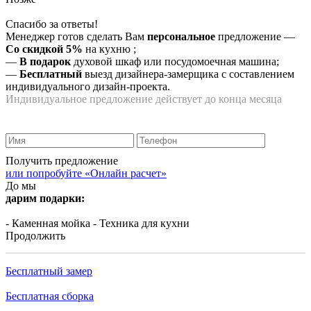
Спасибо за ответы!
Менеджер готов сделать Вам
персональное
предложение
—
Со скидкой 5%
на
кухню
;
—
В подарок
духовой шкаф или посудомоечная машина;
—
Бесплатный
выезд дизайнера-замерщика с составлением
индивидуального дизайн-проекта.
Индивидуальное предложение действует до конца месяца
Получить предложение
или попробуйте «Онлайн расчет»
До мы
дарим подарки:
- Каменная мойка
- Техника для кухни
Продолжить
Бесплатный замер
Бесплатная сборка