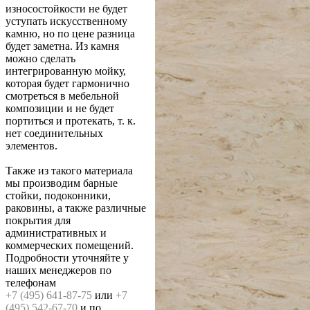
износостойкости не будет
уступать искусственному
камню, но по цене разница
будет заметна. Из камня
можно сделать
интегрированную мойку,
которая будет гармонично
смотреться в мебельной
композиции и не будет
портиться и протекать, т. к.
нет соединительных
элементов.
Также из такого материала
мы производим барные
стойки, подоконники,
раковины, а также различные
покрытия для
административных и
коммерческих помещений.
Подробности уточняйте у
наших менеджеров по
телефонам
+7 (495) 641-87-75
или
+7
(495) 542-67-70
и по