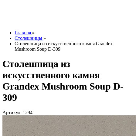
Контакты
О компании
Отзывы
Наши работы
info@tesoromebel.ru
Главная
»
Столешницы
»
Столешница из искусственного камня Grandex
Mushroom Soup D-309
Столешница из
искусственного камня
Grandex Mushroom Soup D-
309
Артикул: 1294