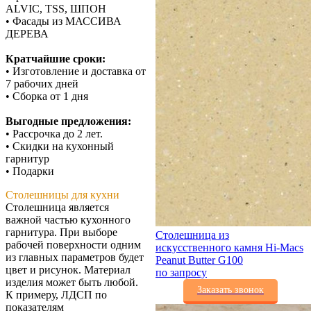
ALVIC, TSS, ШПОН
• Фасады из МАССИВА
ДЕРЕВА
Кратчайшие сроки:
• Изготовление и доставка от
7 рабочих дней
• Сборка от 1 дня
Выгодные предложения:
• Рассрочка до 2 лет.
• Скидки на кухонный
гарнитур
• Подарки
Столешницы для кухни
Столешница является
важной частью кухонного
гарнитура. При выборе
Столешница из
рабочей поверхности одним
искусственного камня Hi-Macs
из главных параметров будет
Peanut Butter G100
цвет и рисунок. Материал
по запросу
изделия может быть любой.
Заказать звонок
К примеру, ЛДСП по
показателям