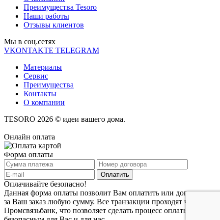
Преимущества Tesoro
Наши работы
Отзывы клиентов
Мы в соц.cетях
VKONTAKTE
TELEGRAM
Материалы
Сервис
Преимущества
Контакты
О компании
TESORO 2026 © идеи вашего дома.
Онлайн оплата
Форма оплаты
Оплачивайте безопасно!
Данная форма оплаты позволит Вам оплатить или доплатить
за Ваш заказ любую сумму. Все транзакции проходят через
Промсвязьбанк, что позволяет сделать процесс оплаты заказа
безопасным для Вас и для нас.