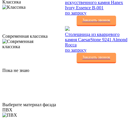
Классика
искусственного камня Hanex
Ivory Essence B-001
по запросу
Заказать звонок
Столешница из кварцевого
Современная классика
камня CaesarStone 9241 Almond
Rocca
по запросу
Заказать звонок
Пока не знаю
Выберите материал фасада
ПВХ