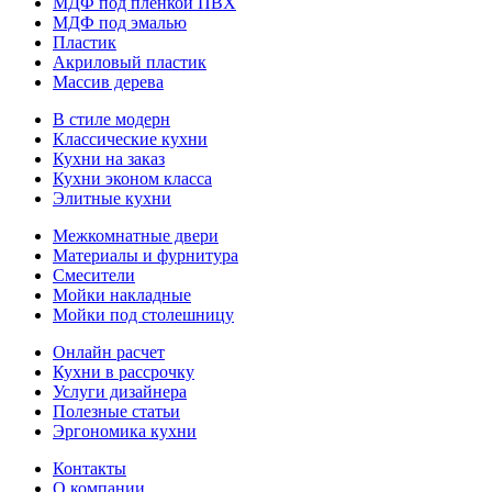
МДФ под пленкой ПВХ
МДФ под эмалью
Пластик
Акриловый пластик
Массив дерева
В стиле модерн
Классические кухни
Кухни на заказ
Кухни эконом класса
Элитные кухни
Межкомнатные двери
Материалы и фурнитура
Смесители
Мойки накладные
Мойки под столешницу
Онлайн расчет
Кухни в рассрочку
Услуги дизайнера
Полезные статьи
Эргономика кухни
Контакты
О компании