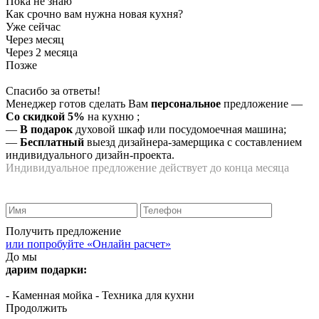
Пока не знаю
Как срочно вам нужна новая кухня?
Уже сейчас
Через месяц
Через 2 месяца
Позже
Спасибо за ответы!
Менеджер готов сделать Вам
персональное
предложение
—
Со скидкой 5%
на
кухню
;
—
В подарок
духовой шкаф или посудомоечная машина;
—
Бесплатный
выезд дизайнера-замерщика с составлением
индивидуального дизайн-проекта.
Индивидуальное предложение действует до конца месяца
Получить предложение
или попробуйте «Онлайн расчет»
До мы
дарим подарки:
- Каменная мойка
- Техника для кухни
Продолжить