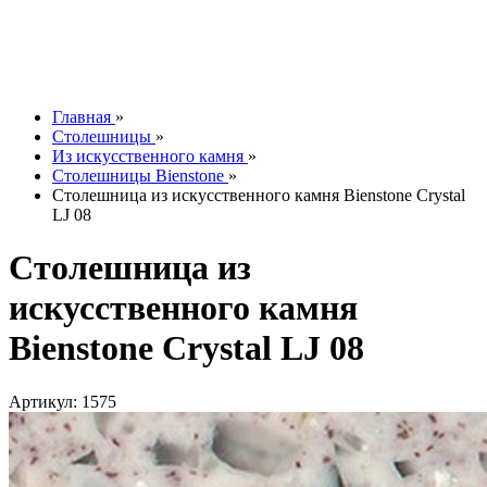
Контакты
О компании
Отзывы
Наши работы
info@tesoromebel.ru
Главная
»
Столешницы
»
Из искусственного камня
»
Столешницы Bienstone
»
Столешница из искусственного камня Bienstone Crystal
LJ 08
Столешница из
искусственного камня
Bienstone Crystal LJ 08
Артикул: 1575