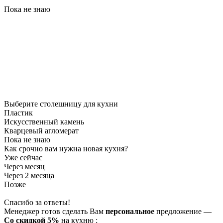
Пока не знаю
Выберите столешницу для кухни
Пластик
Искусственный камень
Кварцевый агломерат
Пока не знаю
Как срочно вам нужна новая кухня?
Уже сейчас
Через месяц
Через 2 месяца
Позже
Спасибо за ответы!
Менеджер готов сделать Вам
персональное
предложение
—
Со скидкой 5%
на
кухню
;