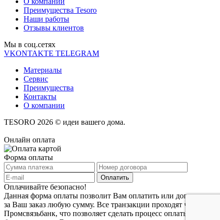
О компании
Преимущества Tesoro
Наши работы
Отзывы клиентов
Мы в соц.cетях
VKONTAKTE
TELEGRAM
Материалы
Сервис
Преимущества
Контакты
О компании
TESORO 2026 © идеи вашего дома.
Онлайн оплата
Форма оплаты
Оплачивайте безопасно!
Данная форма оплаты позволит Вам оплатить или доплатить
за Ваш заказ любую сумму. Все транзакции проходят через
Промсвязьбанк, что позволяет сделать процесс оплаты заказа