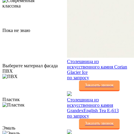
Пока не знаю
Столешница из
Выберите материал фасада
искусственного камня Corian
ПВХ
Glacier Ice
по запросу
Заказать звонок
Пластик
Столешница из
искусственного камня
GrandexEnglish Tea E-613
по запросу
Заказать звонок
Эмаль