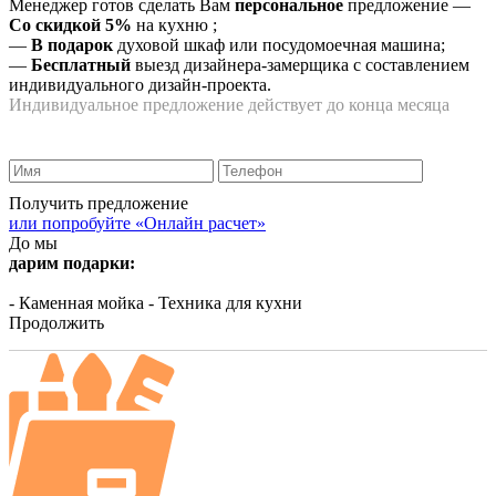
Менеджер готов сделать Вам
персональное
предложение
—
Со скидкой 5%
на
кухню
;
—
В подарок
духовой шкаф или посудомоечная машина;
—
Бесплатный
выезд дизайнера-замерщика с составлением
индивидуального дизайн-проекта.
Индивидуальное предложение действует до конца месяца
Получить предложение
или попробуйте «Онлайн расчет»
До мы
дарим подарки:
- Каменная мойка
- Техника для кухни
Продолжить