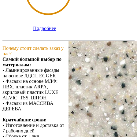
Подробнее
Почему стоит сделать заказ у
нас?
Самый большой выбор по
материалам:
• Ламинированные фасады
на основе ЛДСП EGGER
• Фасады на основе МДФ:
ПВХ, пластик ARPA,
акриловый пластик LUXE
ALVIC, TSS, ШПОН
• Фасады из МАССИВА
ДЕРЕВА
Кратчайшие сроки:
• Изготовление и доставка от
7 рабочих дней
• Сборка от 1 дня