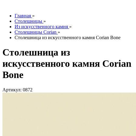
info@tesoromebel.ru
Главная
»
Столешницы
»
Из искусственного камня
»
Столешницы Corian
»
Столешница из искусственного камня Corian Bone
Столешница из
искусственного камня Corian
Bone
Артикул: 0872