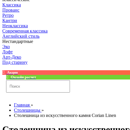
Классика
Прованс
Ретро
Кантри
Неоклассика
Современная классика
Английский стиль
Нестандартные
Эко
Лофт
Арт-Деко
Под старину
Акции
Онлайн расчет
Главная
»
Столешницы
»
Столешница из искусственного камня Corian Linen
Столешница из искусственног