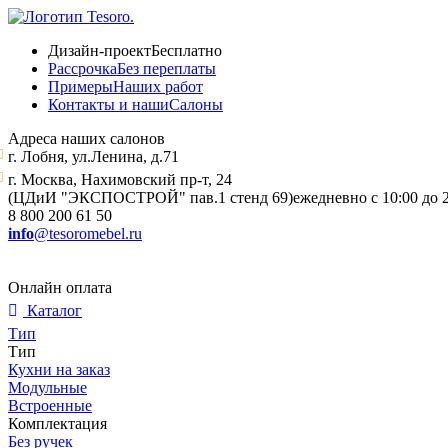
Дизайн-проект
Бесплатно
Рассрочка
Без переплаты
Примеры
Наших работ
Контакты и наши
Салоны
Адреса наших салонов
г. Лобня, ул.Ленина, д.71
г. Москва, Нахимовский пр-т, 24
(ЦДиИ "ЭКСПОСТРОЙ" пав.1 стенд 69)
ежедневно с 10:00 до 
8 800 200 61 50
info
@tesoromebel.ru
Онлайн оплата
Каталог
Тип
Тип
Кухни на заказ
Модульные
Встроенные
Комплектация
Без ручек