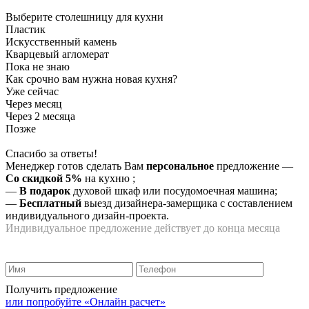
Выберите столешницу для кухни
Пластик
Искусственный камень
Кварцевый агломерат
Пока не знаю
Как срочно вам нужна новая кухня?
Уже сейчас
Через месяц
Через 2 месяца
Позже
Спасибо за ответы!
Менеджер готов сделать Вам
персональное
предложение
—
Со скидкой 5%
на
кухню
;
—
В подарок
духовой шкаф или посудомоечная машина;
—
Бесплатный
выезд дизайнера-замерщика с составлением
индивидуального дизайн-проекта.
Индивидуальное предложение действует до конца месяца
Получить предложение
или попробуйте «Онлайн расчет»