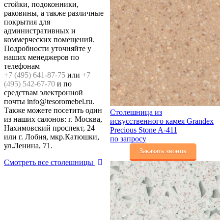
стойки, подоконники,
раковины, а также различные
покрытия для
административных и
коммерческих помещений.
Подробности уточняйте у
наших менеджеров по
телефонам
+7 (495) 641-87-75
или
+7
(495) 542-67-70
и по
средствам электронной
почты info@tesoromebel.ru.
Также можете посетить один
Столешница из
из наших салонов: г. Москва,
искусственного камея Grandex
Нахимовский проспект, 24
Precious Stone A-411
или г. Лобня, мкр.Катюшки,
по запросу
ул.Ленина, 71.
Заказать звонок
Смотреть все столешницы