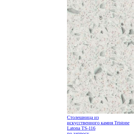
Столешница из
искусственного камня Tristone
Latona TS-116
по запросу