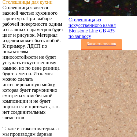
Столешницы для кухни
Столешница является
важной частью кухонного
гарнитура. При выборе
Столешница из
рабочей поверхности одним
искусственного камня
из главных параметров будет
Bienstone Line GB 435
цвет и рисунок. Материал
по запросу
изделия может быть любой.
Заказать звонок
К примеру, ЛДСП по
показателям
износостойкости не будет
уступать искусственному
камню, но по цене разница
будет заметна. Из камня
можно сделать
интегрированную мойку,
которая будет гармонично
смотреться в мебельной
композиции и не будет
портиться и протекать, т. к.
нет соединительных
элементов.
Также из такого материала
мы производим барные