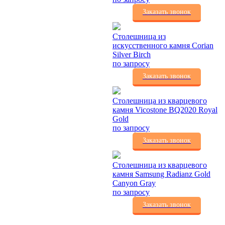
Заказать звонок
Столешница из
искусственного камня Corian
Silver Birch
по запросу
Заказать звонок
Столешница из кварцевого
камня Vicostone BQ2020 Royal
Gold
по запросу
Заказать звонок
Столешница из кварцевого
камня Samsung Radianz Gold
Canyon Gray
по запросу
Заказать звонок