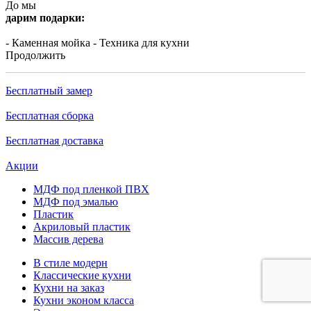
До мы
дарим подарки:
- Каменная мойка
- Техника для кухни
Продолжить
Бесплатный замер
Бесплатная сборка
Бесплатная доставка
Акции
МДФ под пленкой ПВХ
МДФ под эмалью
Пластик
Акриловый пластик
Массив дерева
В стиле модерн
Классические кухни
Кухни на заказ
Кухни эконом класса