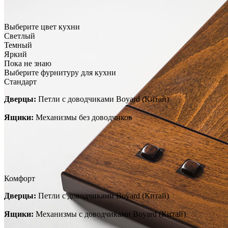
Выберите цвет кухни
Светлый
Темный
Яркий
Пока не знаю
Выберите фурнитуру для кухни
Стандарт
Дверцы:
Петли с доводчиками Boyard (Китай)
Ящики:
Механизмы без доводчиков
Комфорт
Дверцы:
Петли с доводчиками Boyard (Китай)
Ящики:
Механизмы с доводчиками Boyard (Китай)