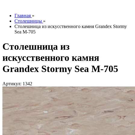
info@tesoromebel.ru
Главная
»
Столешницы
»
Столешница из искусственного камня Grandex Stormy
Sea M-705
Столешница из
искусственного камня
Grandex Stormy Sea M-705
Артикул: 1342