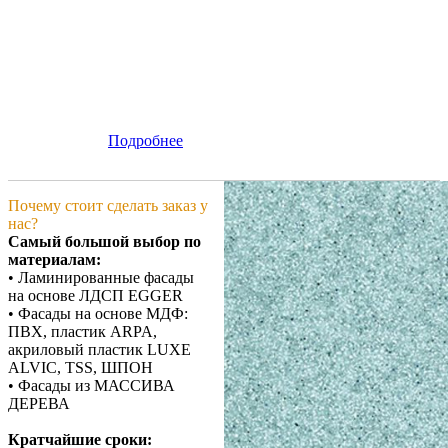
Подробнее
Почему стоит сделать заказ у
нас?
Самый большой выбор по
материалам:
• Ламинированные фасады
на основе ЛДСП EGGER
• Фасады на основе МДФ:
ПВХ, пластик ARPA,
акриловый пластик LUXE
ALVIC, TSS, ШПОН
• Фасады из МАССИВА
ДЕРЕВА
Кратчайшие сроки: