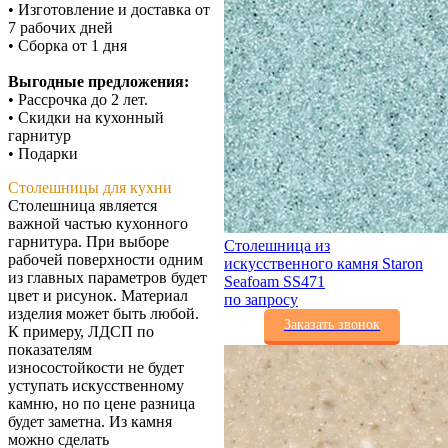
• Изготовление и доставка от
7 рабочих дней
• Сборка от 1 дня
Выгодные предложения:
• Рассрочка до 2 лет.
• Скидки на кухонный
гарнитур
• Подарки
Столешницы для кухни
Столешница является
важной частью кухонного
гарнитура. При выборе
Столешница из
рабочей поверхности одним
искусственного камня Staron
из главных параметров будет
Seafoam SS471
цвет и рисунок. Материал
по запросу
изделия может быть любой.
Заказать звонок
К примеру, ЛДСП по
показателям
износостойкости не будет
уступать искусственному
камню, но по цене разница
будет заметна. Из камня
можно сделать