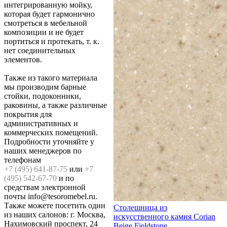
интегрированную мойку,
которая будет гармонично
смотреться в мебельной
композиции и не будет
портиться и протекать, т. к.
нет соединительных
элементов.
Также из такого материала
мы производим барные
стойки, подоконники,
раковины, а также различные
покрытия для
административных и
коммерческих помещений.
Подробности уточняйте у
наших менеджеров по
телефонам
+7 (495) 641-87-75
или
+7
(495) 542-67-70
и по
средствам электронной
почты info@tesoromebel.ru.
Также можете посетить один
Столешница из
из наших салонов: г. Москва,
искусственного камня Corian
Нахимовский проспект, 24
Beige Fieldstone