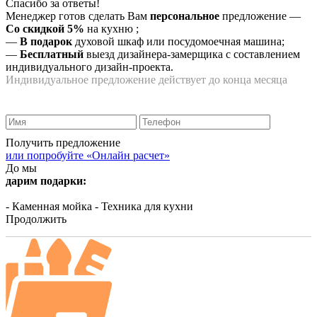
Спасибо за ответы!
Менеджер готов сделать Вам
персональное
предложение
—
Со скидкой 5%
на
кухню
;
—
В подарок
духовой шкаф или посудомоечная машина;
—
Бесплатный
выезд дизайнера-замерщика с составлением
индивидуального дизайн-проекта.
Индивидуальное предложение действует до конца месяца
Получить предложение
или попробуйте «Онлайн расчет»
До мы
дарим подарки:
- Каменная мойка
- Техника для кухни
Продолжить