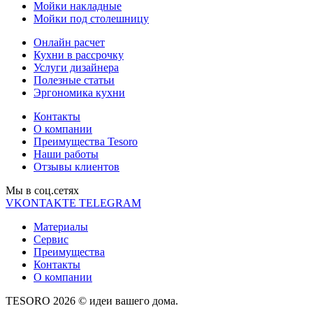
Мойки накладные
Мойки под столешницу
Онлайн расчет
Кухни в рассрочку
Услуги дизайнера
Полезные статьи
Эргономика кухни
Контакты
О компании
Преимущества Tesoro
Наши работы
Отзывы клиентов
Мы в соц.cетях
VKONTAKTE
TELEGRAM
Материалы
Сервис
Преимущества
Контакты
О компании
TESORO 2026 © идеи вашего дома.