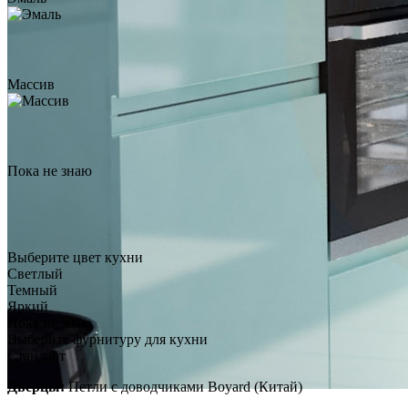
Массив
Пока не знаю
Выберите цвет кухни
Светлый
Темный
Яркий
Пока не знаю
Выберите фурнитуру для кухни
Стандарт
Дверцы:
Петли с доводчиками Boyard (Китай)