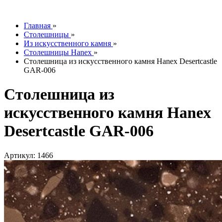
info@tesoromebel.ru
Главная
»
Столешницы
»
Из искусственного камня
»
Столешницы Hanex
»
Столешница из искусственного камня Hanex Desertcastle
GAR-006
Столешница из
искусственного камня Hanex
Desertcastle GAR-006
Артикул: 1466