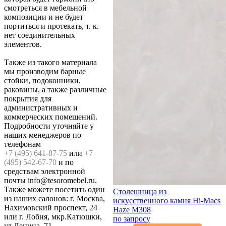
смотреться в мебельной
композиции и не будет
портиться и протекать, т. к.
нет соединительных
элементов.
Также из такого материала
мы производим барные
стойки, подоконники,
раковины, а также различные
покрытия для
административных и
коммерческих помещений.
Подробности уточняйте у
наших менеджеров по
телефонам
+7 (495) 641-87-75
или
+7
(495) 542-67-70
и по
средствам электронной
почты info@tesoromebel.ru.
Также можете посетить один
Столешница из
из наших салонов: г. Москва,
искусственного камня Hi-Macs
Нахимовский проспект, 24
Haze M308
или г. Лобня, мкр.Катюшки,
по запросу
ул.Ленина, 71.