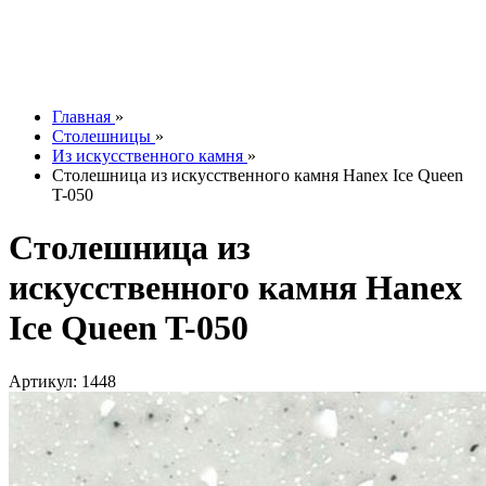
Контакты
О компании
Отзывы
Наши работы
info@tesoromebel.ru
Главная
»
Столешницы
»
Из искусственного камня
»
Столешница из искусственного камня Hanex Ice Queen
T-050
Столешница из
искусственного камня Hanex
Ice Queen T-050
Артикул: 1448