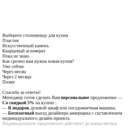
Выберите столешницу для кухни
Пластик
Искусственный камень
Кварцевый агломерат
Пока не знаю
Как срочно вам нужна новая кухня?
Уже сейчас
Через месяц
Через 2 месяца
Позже
Спасибо за ответы!
Менеджер готов сделать Вам
персональное
предложение
—
Со скидкой 5%
на
кухню
;
—
В подарок
духовой шкаф или посудомоечная машина;
—
Бесплатный
выезд дизайнера-замерщика с составлением
индивидуального дизайн-проекта.
Индивидуальное предложение действует до конца месяца