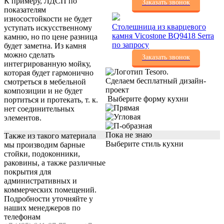
К примеру, ЛДСП по
Заказать звонок
показателям
износостойкости не будет
Столешница из кварцевого
уступать искусственному
камня Vicostone BQ9418 Serra
камню, но по цене разница
по запросу
будет заметна. Из камня
можно сделать
Заказать звонок
интегрированную мойку,
которая будет гармонично
Сделаем бесплатный дизайн-
смотреться в мебельной
проект
композиции и не будет
Выберите форму кухни
портиться и протекать, т. к.
нет соединительных
элементов.
Пока не знаю
Также из такого материала
Выберите стиль кухни
мы производим барные
стойки, подоконники,
раковины, а также различные
покрытия для
административных и
коммерческих помещений.
Подробности уточняйте у
наших менеджеров по
телефонам