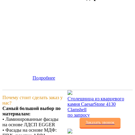
Подробнее
Почему стоит сделать заказ у
Столешница из кварцевого
нас?
камня CaesarStone 4130
Самый большой выбор по
Clamshell
материалам:
по запросу
• Ламинированные фасады
Заказать звонок
на основе ЛДСП EGGER
• Фасады на основе МДФ: