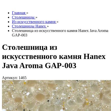
info@tesoromebel.ru
Главная
»
Столешницы
»
Из искусственного камня
»
Столешницы Hanex
»
Столешница из искусственного камня Hanex Java Aroma
GAP-003
Столешница из
искусственного камня Hanex
Java Aroma GAP-003
Артикул: 1465