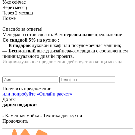
Уже сейчас
Через месяц
Через 2 месяца
Позже
Спасибо за ответы!
Менеджер готов сделать Вам
персональное
предложение
—
Со скидкой 5%
на
кухню
;
—
В подарок
духовой шкаф или посудомоечная машина;
—
Бесплатный
выезд дизайнера-замерщика с составлением
индивидуального дизайн-проекта.
Индивидуальное предложение действует до конца месяца
Получить предложение
или попробуйте «Онлайн расчет»
До мы
дарим подарки:
- Каменная мойка
- Техника для кухни
Продолжить