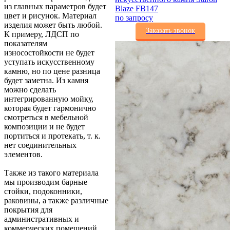
из главных параметров будет
Blaze FB147
цвет и рисунок. Материал
по запросу
изделия может быть любой.
Заказать звонок
К примеру, ЛДСП по
показателям
износостойкости не будет
уступать искусственному
камню, но по цене разница
будет заметна. Из камня
можно сделать
интегрированную мойку,
которая будет гармонично
смотреться в мебельной
композиции и не будет
портиться и протекать, т. к.
нет соединительных
элементов.
Также из такого материала
мы производим барные
стойки, подоконники,
раковины, а также различные
покрытия для
административных и
коммерческих помещений.