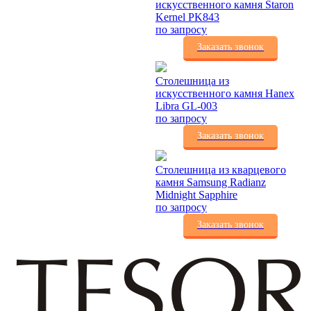
искусственного камня Staron
Kernel PK843
по запросу
Заказать звонок
Столешница из
искусственного камня Hanex
Libra GL-003
по запросу
Заказать звонок
Столешница из кварцевого
камня Samsung Radianz
Midnight Sapphire
по запросу
Заказать звонок