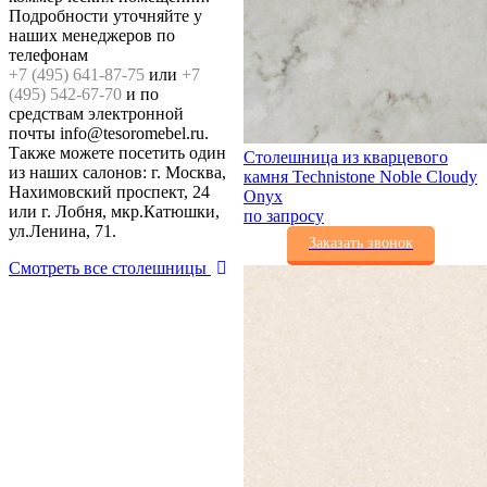
Подробности уточняйте у
наших менеджеров по
телефонам
+7 (495) 641-87-75
или
+7
(495) 542-67-70
и по
средствам электронной
почты info@tesoromebel.ru.
Также можете посетить один
Столешница из кварцевого
из наших салонов: г. Москва,
камня Technistone Noble Cloudy
Нахимовский проспект, 24
Onyx
или г. Лобня, мкр.Катюшки,
по запросу
ул.Ленина, 71.
Заказать звонок
Смотреть все столешницы