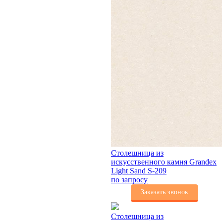
Столешница из
искусственного камня Grandex
Light Sand S-209
по запросу
Заказать звонок
Столешница из