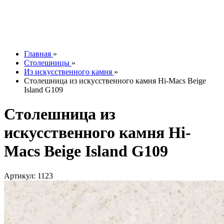
Контакты
О компании
Отзывы
Наши работы
info@tesoromebel.ru
Главная
»
Столешницы
»
Из искусственного камня
»
Столешница из искусственного камня Hi-Macs Beige
Island G109
Столешница из
искусственного камня Hi-
Macs Beige Island G109
Артикул: 1123