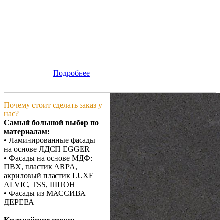
Подробнее
Почему стоит сделать заказ у
нас?
Самый большой выбор по
материалам:
• Ламинированные фасады
на основе ЛДСП EGGER
• Фасады на основе МДФ:
ПВХ, пластик ARPA,
акриловый пластик LUXE
ALVIC, TSS, ШПОН
• Фасады из МАССИВА
ДЕРЕВА
Кратчайшие сроки: