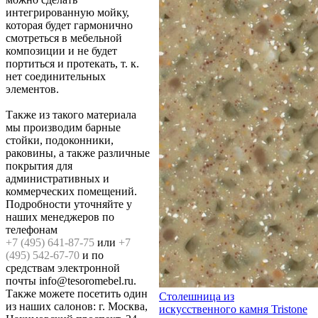
интегрированную мойку,
которая будет гармонично
смотреться в мебельной
композиции и не будет
портиться и протекать, т. к.
нет соединительных
элементов.
Также из такого материала
мы производим барные
стойки, подоконники,
раковины, а также различные
покрытия для
административных и
коммерческих помещений.
Подробности уточняйте у
наших менеджеров по
телефонам
+7 (495) 641-87-75
или
+7
(495) 542-67-70
и по
средствам электронной
почты info@tesoromebel.ru.
Также можете посетить один
Столешница из
из наших салонов: г. Москва,
искусственного камня Tristone