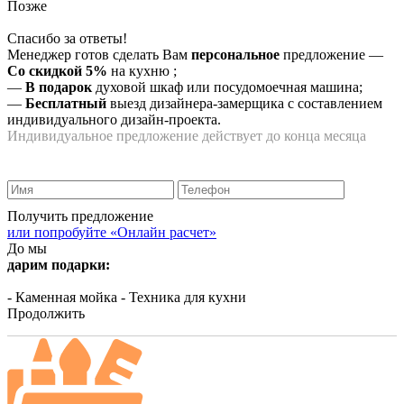
Позже
Спасибо за ответы!
Менеджер готов сделать Вам
персональное
предложение
—
Со скидкой 5%
на
кухню
;
—
В подарок
духовой шкаф или посудомоечная машина;
—
Бесплатный
выезд дизайнера-замерщика с составлением
индивидуального дизайн-проекта.
Индивидуальное предложение действует до конца месяца
Получить предложение
или попробуйте «Онлайн расчет»
До мы
дарим подарки:
- Каменная мойка
- Техника для кухни
Продолжить