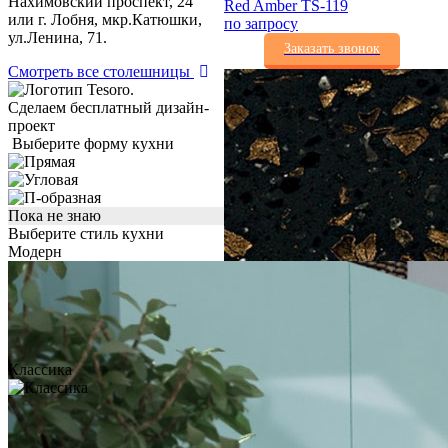
Нахимовский проспект, 24
Red Amber TS-119
или г. Лобня, мкр.Катюшки,
по запросу
ул.Ленина, 71.
Заказать звонок
Смотреть все столешницы
Сделаем бесплатный дизайн-
проект
Выберите форму кухни
Пока не знаю
Выберите стиль кухни
Модерн
Классика