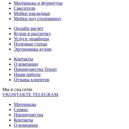
Материалы и фурнитура
Смесители
Мойки накладные
Мойки под столешницу
Онлайн расчет
Кухни в рассрочку
Услуги дизайнера
Полезные статьи
Эргономика кухни
Контакты
О компании
Преимущества Tesoro
Наши работы
Отзывы клиентов
Мы в соц.cетях
VKONTAKTE
TELEGRAM
Материалы
Сервис
Преимущества
Контакты
О компании