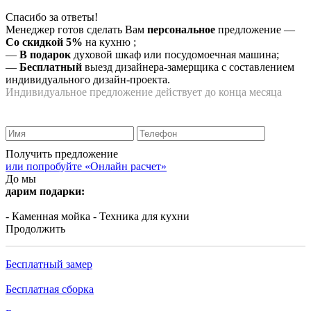
Спасибо за ответы!
Менеджер готов сделать Вам
персональное
предложение
—
Со скидкой 5%
на
кухню
;
—
В подарок
духовой шкаф или посудомоечная машина;
—
Бесплатный
выезд дизайнера-замерщика с составлением
индивидуального дизайн-проекта.
Индивидуальное предложение действует до конца месяца
Получить предложение
или попробуйте «Онлайн расчет»
До мы
дарим подарки:
- Каменная мойка
- Техника для кухни
Продолжить
Бесплатный замер
Бесплатная сборка