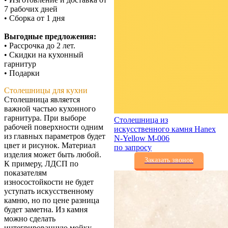
7 рабочих дней
• Сборка от 1 дня
Выгодные предложения:
• Рассрочка до 2 лет.
• Скидки на кухонный
гарнитур
• Подарки
Столешницы для кухни
Столешница является
важной частью кухонного
гарнитура. При выборе
Столешница из
рабочей поверхности одним
искусственного камня Hanex
из главных параметров будет
N-Yellow M-006
цвет и рисунок. Материал
по запросу
изделия может быть любой.
Заказать звонок
К примеру, ЛДСП по
показателям
износостойкости не будет
уступать искусственному
камню, но по цене разница
будет заметна. Из камня
можно сделать
интегрированную мойку,