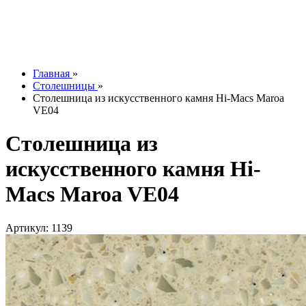
Контакты
О компании
Отзывы
Наши работы
info@tesoromebel.ru
Главная
»
Столешницы
»
Столешница из искусственного камня Hi-Macs Maroa
VE04
Столешница из
искусственного камня Hi-
Macs Maroa VE04
Артикул: 1139