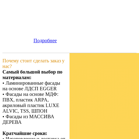
Подробнее
Почему стоит сделать заказ у
нас?
Самый большой выбор по
материалам:
• Ламинированные фасады
на основе ЛДСП EGGER
• Фасады на основе МДФ:
ПВХ, пластик ARPA,
акриловый пластик LUXE
ALVIC, TSS, ШПОН
• Фасады из МАССИВА
ДЕРЕВА
Кратчайшие сроки:
• Изготовление и доставка от