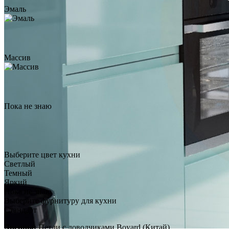
Эмаль
Массив
Пока не знаю
Выберите цвет кухни
Светлый
Темный
Яркий
Пока не знаю
Выберите фурнитуру для кухни
Стандарт
Дверцы:
Петли с доводчиками Boyard (Китай)