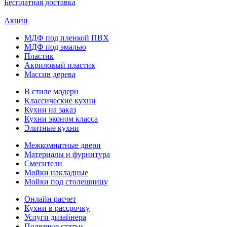
Бесплатная доставка
Акции
МДФ под пленкой ПВХ
МДФ под эмалью
Пластик
Акриловый пластик
Массив дерева
В стиле модерн
Классические кухни
Кухни на заказ
Кухни эконом класса
Элитные кухни
Межкомнатные двери
Материалы и фурнитура
Смесители
Мойки накладные
Мойки под столешницу
Онлайн расчет
Кухни в рассрочку
Услуги дизайнера
Полезные статьи