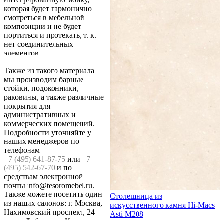
которая будет гармонично
смотреться в мебельной
композиции и не будет
портиться и протекать, т. к.
нет соединительных
элементов.
Также из такого материала
мы производим барные
стойки, подоконники,
раковины, а также различные
покрытия для
административных и
коммерческих помещений.
Подробности уточняйте у
наших менеджеров по
телефонам
+7 (495) 641-87-75
или
+7
(495) 542-67-70
и по
средствам электронной
почты info@tesoromebel.ru.
Также можете посетить один
Столешница из
из наших салонов: г. Москва,
искусственного камня Hi-Macs
Нахимовский проспект, 24
Asti M208