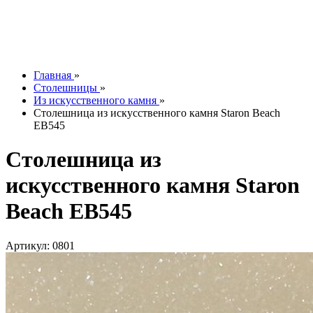
Контакты
О компании
Отзывы
Наши работы
info@tesoromebel.ru
Главная
»
Столешницы
»
Из искусственного камня
»
Столешница из искусственного камня Staron Beach
EB545
Столешница из
искусственного камня Staron
Beach EB545
Артикул: 0801