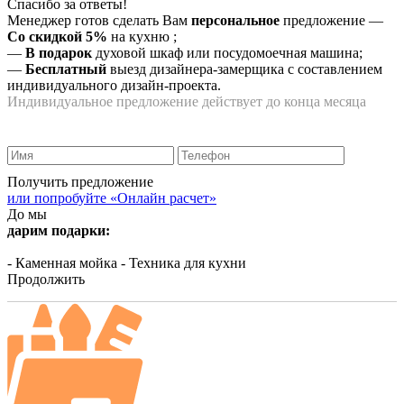
Спасибо за ответы!
Менеджер готов сделать Вам
персональное
предложение
—
Со скидкой 5%
на
кухню
;
—
В подарок
духовой шкаф или посудомоечная машина;
—
Бесплатный
выезд дизайнера-замерщика с составлением
индивидуального дизайн-проекта.
Индивидуальное предложение действует до конца месяца
Получить предложение
или попробуйте «Онлайн расчет»
До мы
дарим подарки:
- Каменная мойка
- Техника для кухни
Продолжить