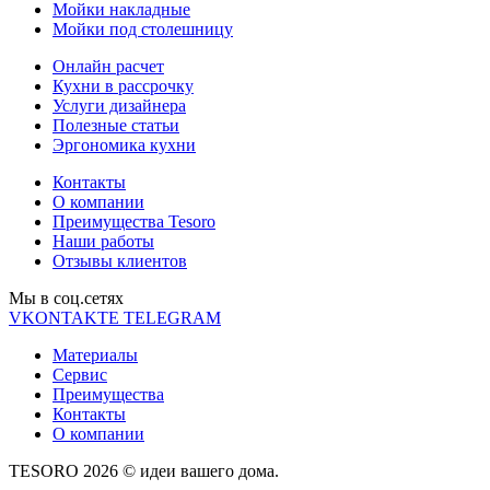
Мойки накладные
Мойки под столешницу
Онлайн расчет
Кухни в рассрочку
Услуги дизайнера
Полезные статьи
Эргономика кухни
Контакты
О компании
Преимущества Tesoro
Наши работы
Отзывы клиентов
Мы в соц.cетях
VKONTAKTE
TELEGRAM
Материалы
Сервис
Преимущества
Контакты
О компании
TESORO 2026 © идеи вашего дома.