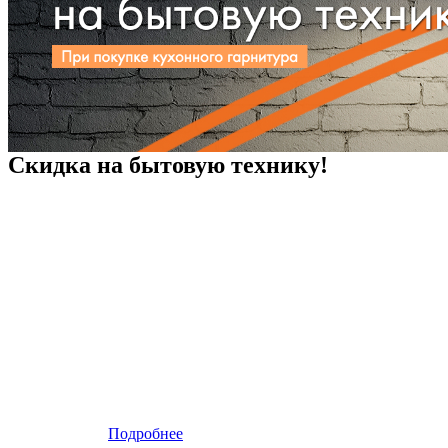
Скидка на бытовую технику!
Подробнее