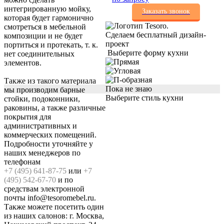
интегрированную мойку,
Заказать звонок
которая будет гармонично
смотреться в мебельной
Сделаем бесплатный дизайн-
композиции и не будет
проект
портиться и протекать, т. к.
Выберите форму кухни
нет соединительных
элементов.
Также из такого материала
Пока не знаю
мы производим барные
Выберите стиль кухни
стойки, подоконники,
раковины, а также различные
покрытия для
административных и
коммерческих помещений.
Подробности уточняйте у
наших менеджеров по
телефонам
+7 (495) 641-87-75
или
+7
(495) 542-67-70
и по
средствам электронной
почты info@tesoromebel.ru.
Также можете посетить один
из наших салонов: г. Москва,