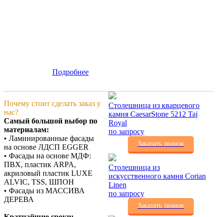
Подробнее
Почему стоит сделать заказ у
Столешница из кварцевого
нас?
камня CaesarStone 5212 Taj
Самый большой выбор по
Royal
материалам:
по запросу
• Ламинированные фасады
Заказать звонок
на основе ЛДСП EGGER
• Фасады на основе МДФ:
ПВХ, пластик ARPA,
Столешница из
акриловый пластик LUXE
искусственного камня Corian
ALVIC, TSS, ШПОН
Linen
• Фасады из МАССИВА
по запросу
ДЕРЕВА
Заказать звонок
Кратчайшие сроки: