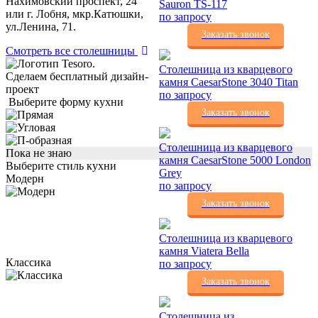
Нахимовский проспект, 24
Sauron TS-117
или г. Лобня, мкр.Катюшки,
по запросу
ул.Ленина, 71.
Заказать звонок
Смотреть все столешницы
Столешница из кварцевого
Сделаем бесплатный дизайн-
камня CaesarStone 3040 Titan
проект
по запросу
Выберите форму кухни
Заказать звонок
Столешница из кварцевого
Пока не знаю
камня CaesarStone 5000 London
Выберите стиль кухни
Grey
Модерн
по запросу
Заказать звонок
Столешница из кварцевого
камня Viatera Bella
Классика
по запросу
Заказать звонок
Столешница из