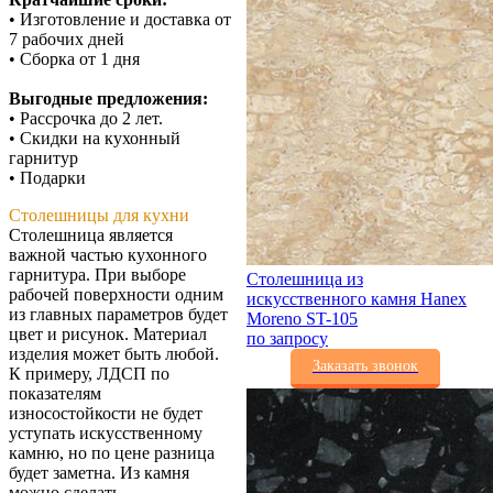
• Изготовление и доставка от
7 рабочих дней
• Сборка от 1 дня
Выгодные предложения:
• Рассрочка до 2 лет.
• Скидки на кухонный
гарнитур
• Подарки
Столешницы для кухни
Столешница является
важной частью кухонного
гарнитура. При выборе
Столешница из
рабочей поверхности одним
искусственного камня Hanex
из главных параметров будет
Moreno ST-105
цвет и рисунок. Материал
по запросу
изделия может быть любой.
Заказать звонок
К примеру, ЛДСП по
показателям
износостойкости не будет
уступать искусственному
камню, но по цене разница
будет заметна. Из камня
можно сделать