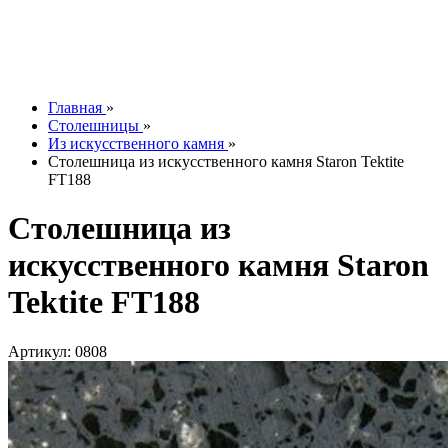
Контакты
О компании
Отзывы
Наши работы
info@tesoromebel.ru
Главная
»
Столешницы
»
Из искусственного камня
»
Столешница из искусственного камня Staron Tektite
FT188
Столешница из
искусственного камня Staron
Tektite FT188
Артикул: 0808