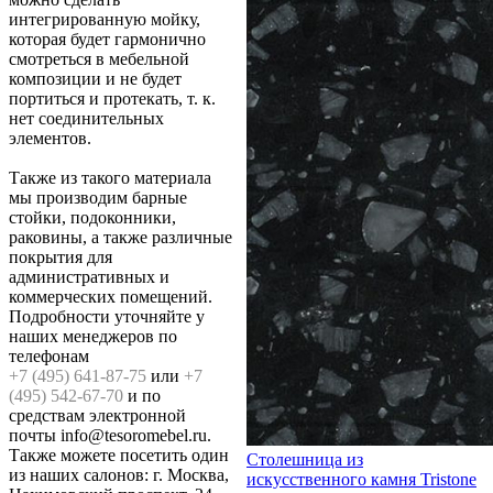
интегрированную мойку,
которая будет гармонично
смотреться в мебельной
композиции и не будет
портиться и протекать, т. к.
нет соединительных
элементов.
Также из такого материала
мы производим барные
стойки, подоконники,
раковины, а также различные
покрытия для
административных и
коммерческих помещений.
Подробности уточняйте у
наших менеджеров по
телефонам
+7 (495) 641-87-75
или
+7
(495) 542-67-70
и по
средствам электронной
почты info@tesoromebel.ru.
Также можете посетить один
Столешница из
из наших салонов: г. Москва,
искусственного камня Tristone