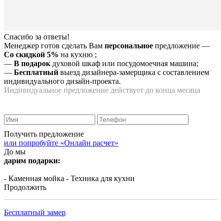
Спасибо за ответы!
Менеджер готов сделать Вам
персональное
предложение
—
Со скидкой 5%
на
кухню
;
—
В подарок
духовой шкаф или посудомоечная машина;
—
Бесплатный
выезд дизайнера-замерщика с составлением
индивидуального дизайн-проекта.
Индивидуальное предложение действует до конца месяца
Получить предложение
или попробуйте «Онлайн расчет»
До мы
дарим подарки:
- Каменная мойка
- Техника для кухни
Продолжить
Бесплатный замер