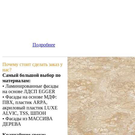
Подробнее
Почему стоит сделать заказ у
нас?
Самый большой выбор по
материалам:
• Ламинированные фасады
на основе ЛДСП EGGER
• Фасады на основе МДФ:
ПВХ, пластик ARPA,
акриловый пластик LUXE
ALVIC, TSS, ШПОН
• Фасады из МАССИВА
ДЕРЕВА
Кратчайшие сроки: