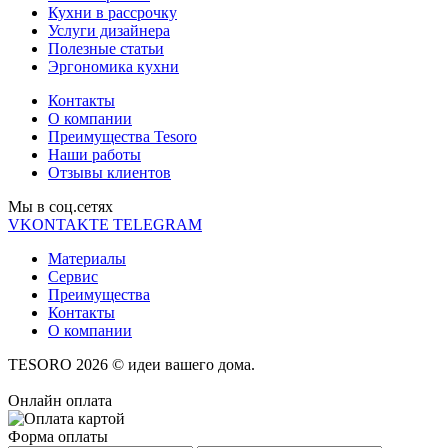
Кухни в рассрочку
Услуги дизайнера
Полезные статьи
Эргономика кухни
Контакты
О компании
Преимущества Tesoro
Наши работы
Отзывы клиентов
Мы в соц.cетях
VKONTAKTE
TELEGRAM
Материалы
Сервис
Преимущества
Контакты
О компании
TESORO 2026 © идеи вашего дома.
Онлайн оплата
Форма оплаты