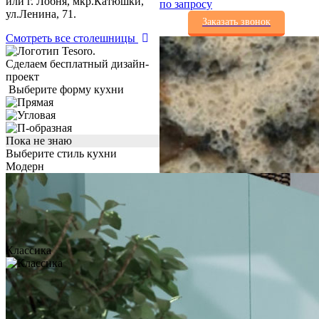
или г. Лобня, мкр.Катюшки,
по запросу
ул.Ленина, 71.
Заказать звонок
Смотреть все столешницы
Сделаем бесплатный дизайн-
проект
Выберите форму кухни
Пока не знаю
Выберите стиль кухни
Модерн
Классика