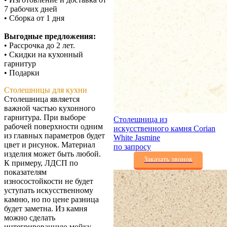
7 рабочих дней
• Сборка от 1 дня
Выгодные предложения:
• Рассрочка до 2 лет.
• Скидки на кухонный
гарнитур
• Подарки
Столешницы для кухни
Столешница является
важной частью кухонного
гарнитура. При выборе
Столешница из
рабочей поверхности одним
искусственного камня Corian
из главных параметров будет
White Jasmine
цвет и рисунок. Материал
по запросу
изделия может быть любой.
Заказать звонок
К примеру, ЛДСП по
показателям
износостойкости не будет
уступать искусственному
камню, но по цене разница
будет заметна. Из камня
можно сделать
интегрированную мойку,