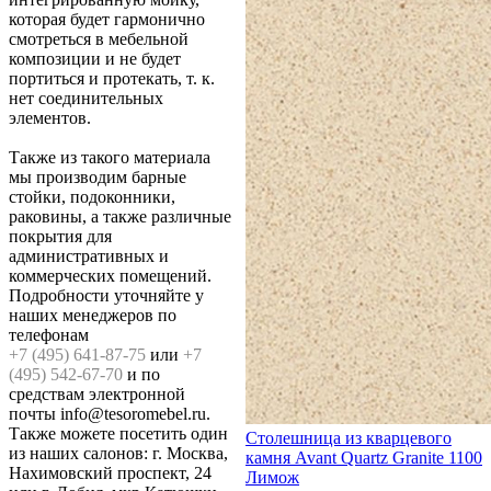
которая будет гармонично
смотреться в мебельной
композиции и не будет
портиться и протекать, т. к.
нет соединительных
элементов.
Также из такого материала
мы производим барные
стойки, подоконники,
раковины, а также различные
покрытия для
административных и
коммерческих помещений.
Подробности уточняйте у
наших менеджеров по
телефонам
+7 (495) 641-87-75
или
+7
(495) 542-67-70
и по
средствам электронной
почты info@tesoromebel.ru.
Также можете посетить один
Столешница из кварцевого
из наших салонов: г. Москва,
камня Avant Quartz Granite 1100
Нахимовский проспект, 24
Лимож