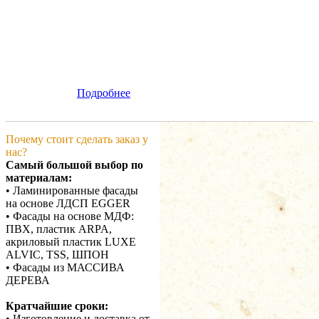
Подробнее
Почему стоит сделать заказ у
нас?
Самый большой выбор по
материалам:
• Ламинированные фасады
на основе ЛДСП EGGER
• Фасады на основе МДФ:
ПВХ, пластик ARPA,
акриловый пластик LUXE
ALVIC, TSS, ШПОН
• Фасады из МАССИВА
ДЕРЕВА
Кратчайшие сроки:
• Изготовление и доставка от