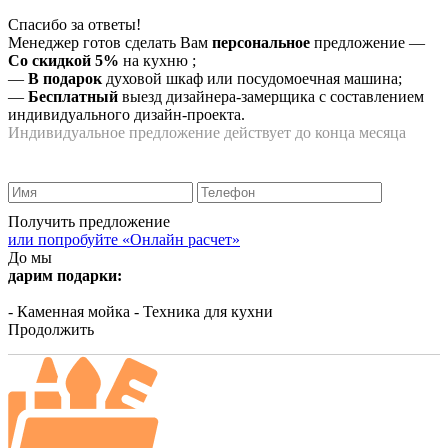
Спасибо за ответы!
Менеджер готов сделать Вам
персональное
предложение
—
Со скидкой 5%
на
кухню
;
—
В подарок
духовой шкаф или посудомоечная машина;
—
Бесплатный
выезд дизайнера-замерщика с составлением
индивидуального дизайн-проекта.
Индивидуальное предложение действует до конца месяца
Получить предложение
или попробуйте «Онлайн расчет»
До мы
дарим подарки:
- Каменная мойка
- Техника для кухни
Продолжить