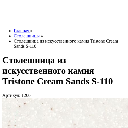
Контакты
О компании
Отзывы
Наши работы
info@tesoromebel.ru
Главная
»
Столешницы
»
Столешница из искусственного камня Tristone Cream
Sands S-110
Столешница из
искусственного камня
Tristone Cream Sands S-110
Артикул: 1260