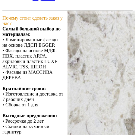
Почему стоит сделать заказ у
нас?
Самый большой выбор по
материалам:
• Ламинированные фасады
на основе ЛДСП EGGER
• Фасады на основе МДФ:
ПВХ, пластик ARPA,
акриловый пластик LUXE
ALVIC, TSS, ШПОН
• Фасады из МАССИВА
ДЕРЕВА
Кратчайшие сроки:
• Изготовление и доставка от
7 рабочих дней
• Сборка от 1 дня
Выгодные предложения:
• Рассрочка до 2 лет.
• Скидки на кухонный
гарнитур