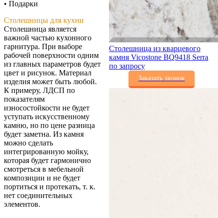
• Подарки
Столешницы для кухни
Столешница является
важной частью кухонного
гарнитура. При выборе
Столешница из кварцевого
рабочей поверхности одним
камня Vicostone BQ9418 Serra
из главных параметров будет
по запросу
цвет и рисунок. Материал
Заказать звонок
изделия может быть любой.
К примеру, ЛДСП по
показателям
износостойкости не будет
уступать искусственному
камню, но по цене разница
будет заметна. Из камня
можно сделать
интегрированную мойку,
которая будет гармонично
смотреться в мебельной
композиции и не будет
портиться и протекать, т. к.
нет соединительных
элементов.