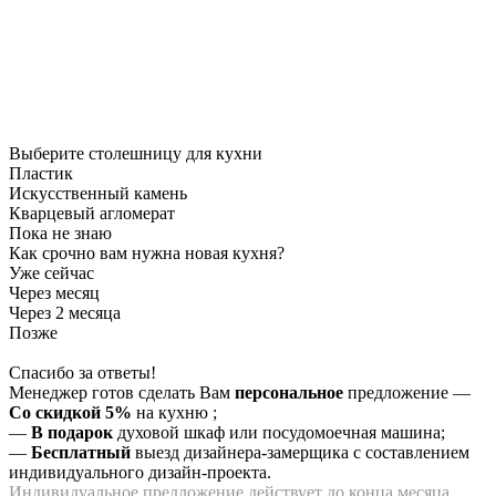
Выберите столешницу для кухни
Пластик
Искусственный камень
Кварцевый агломерат
Пока не знаю
Как срочно вам нужна новая кухня?
Уже сейчас
Через месяц
Через 2 месяца
Позже
Спасибо за ответы!
Менеджер готов сделать Вам
персональное
предложение
—
Со скидкой 5%
на
кухню
;
—
В подарок
духовой шкаф или посудомоечная машина;
—
Бесплатный
выезд дизайнера-замерщика с составлением
индивидуального дизайн-проекта.
Индивидуальное предложение действует до конца месяца