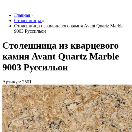
info@tesoromebel.ru
Главная
»
Столешницы
»
Столешница из кварцевого камня Avant Quartz Marble
9003 Руссильон
Столешница из кварцевого
камня Avant Quartz Marble
9003 Руссильон
Артикул: 2501