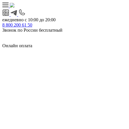
ежедневно с 10:00 до 20:00
8
800
200 61 50
Звонок по России бесплатный
Онлайн оплата
Главная
КУХНИ КАТАЛОГ
Тип
Кухни под ключ
на заказ
модульные
встроенные
без ручек
с интегрированными ручками
с ручками Gola
с барной стойкой
с фотопечатью
без верхних шкафов
с пеналом