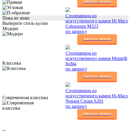
Заказать звонок
Столешница из
Пока не знаю
искусственного камня Hi-Macs
Выберите стиль кухни
Colosseum M323
Модерн
по запросу
Заказать звонок
Столешница из
искусственного камня Montelli
Классика
Ischia
по запросу
Заказать звонок
Столешница из
искусственного камня Hi-Macs
Современная классика
Nougat Cream S201
по запросу
Заказать звонок