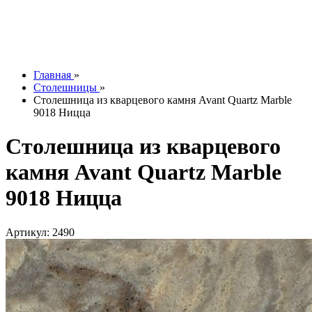
Контакты
О компании
Отзывы
Наши работы
info@tesoromebel.ru
Главная
»
Столешницы
»
Столешница из кварцевого камня Avant Quartz Marble
9018 Ницца
Столешница из кварцевого
камня Avant Quartz Marble
9018 Ницца
Артикул: 2490