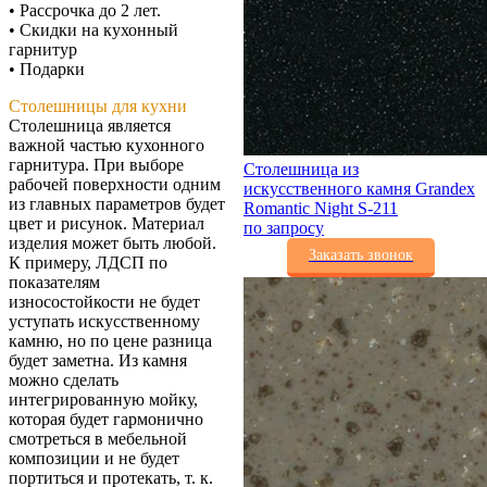
• Рассрочка до 2 лет.
• Скидки на кухонный
гарнитур
• Подарки
Столешницы для кухни
Столешница является
важной частью кухонного
гарнитура. При выборе
Столешница из
рабочей поверхности одним
искусственного камня Grandex
из главных параметров будет
Romantic Night S-211
цвет и рисунок. Материал
по запросу
изделия может быть любой.
Заказать звонок
К примеру, ЛДСП по
показателям
износостойкости не будет
уступать искусственному
камню, но по цене разница
будет заметна. Из камня
можно сделать
интегрированную мойку,
которая будет гармонично
смотреться в мебельной
композиции и не будет
портиться и протекать, т. к.