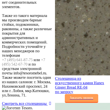
нет соединительных
элементов.
Также из такого материала
мы производим барные
стойки, подоконники,
раковины, а также различные
покрытия для
административных и
коммерческих помещений.
Подробности уточняйте у
наших менеджеров по
телефонам
+7 (495) 641-87-75
или
+7
(495) 542-67-70
и по
средствам электронной
почты info@tesoromebel.ru.
Также можете посетить один
Столешница из
из наших салонов: г. Москва,
искусственного камня Hanex
Нахимовский проспект, 24
Ginger Bread RE-04
или г. Лобня, мкр.Катюшки,
по запросу
ул.Ленина, 71.
Заказать звонок
Смотреть все столешницы