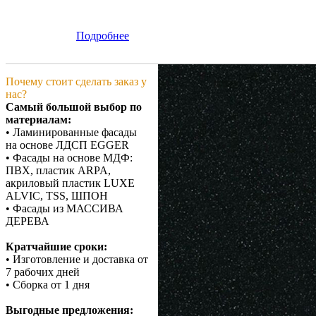
Подробнее
Почему стоит сделать заказ у
нас?
Самый большой выбор по
материалам:
• Ламинированные фасады
на основе ЛДСП EGGER
• Фасады на основе МДФ:
ПВХ, пластик ARPA,
акриловый пластик LUXE
ALVIC, TSS, ШПОН
• Фасады из МАССИВА
ДЕРЕВА
Кратчайшие сроки:
• Изготовление и доставка от
7 рабочих дней
• Сборка от 1 дня
Выгодные предложения: