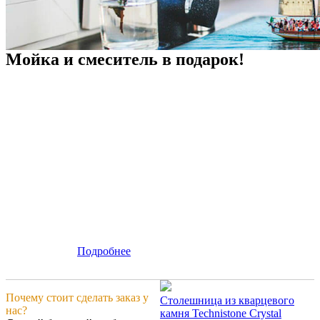
Мойка и смеситель в подарок!
Подробнее
Почему стоит сделать заказ у
Столешница из кварцевого
нас?
камня Technistone Crystal