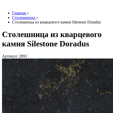
info@tesoromebel.ru
Главная
»
Столешницы
»
Столешница из кварцевого камня Silestone Doradus
Столешница из кварцевого
камня Silestone Doradus
Артикул: 2893