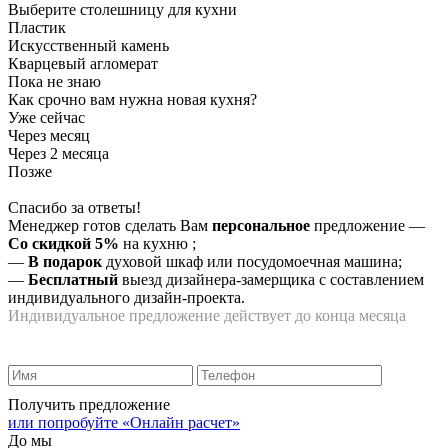
Выберите столешницу для кухни
Пластик
Искусственный камень
Кварцевый агломерат
Пока не знаю
Как срочно вам нужна новая кухня?
Уже сейчас
Через месяц
Через 2 месяца
Позже
Спасибо за ответы!
Менеджер готов сделать Вам
персональное
предложение
—
Со скидкой 5%
на
кухню
;
—
В подарок
духовой шкаф или посудомоечная машина;
—
Бесплатный
выезд дизайнера-замерщика с составлением
индивидуального дизайн-проекта.
Индивидуальное предложение действует до конца месяца
Получить предложение
или попробуйте «Онлайн расчет»
До мы