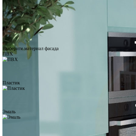
Пока не знаю
Выберите материал фасада
ПВХ
Пластик
Эмаль