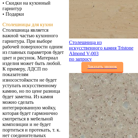
• Скидки на кухонный
гарнитур
• Подарки
Столешницы для кухни
Столешница является
важной частью кухонного
гарнитура. При выборе
Столешница из
рабочей поверхности одним
искусственного камня Tristone
из главных параметров будет
Almond V-003
цвет и рисунок. Материал
по запросу
изделия может быть любой.
Заказать звонок
К примеру, ЛДСП по
показателям
износостойкости не будет
уступать искусственному
камню, но по цене разница
будет заметна. Из камня
можно сделать
интегрированную мойку,
которая будет гармонично
смотреться в мебельной
композиции и не будет
портиться и протекать, т. к.
нет соединительных