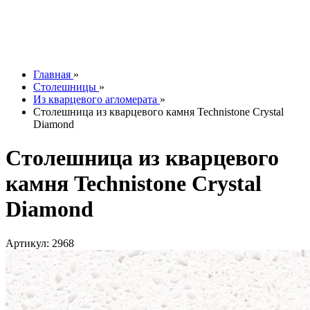
Контакты
О компании
Отзывы
Наши работы
info@tesoromebel.ru
Главная
»
Столешницы
»
Из кварцевого агломерата
»
Столешница из кварцевого камня Technistone Crystal
Diamond
Столешница из кварцевого
камня Technistone Crystal
Diamond
Артикул: 2968