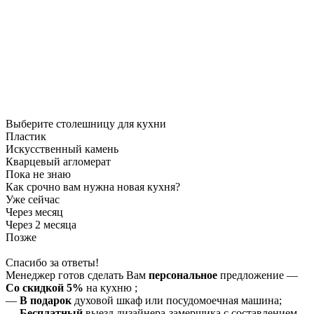
Выберите столешницу для кухни
Пластик
Искусственный камень
Кварцевый агломерат
Пока не знаю
Как срочно вам нужна новая кухня?
Уже сейчас
Через месяц
Через 2 месяца
Позже
Спасибо за ответы!
Менеджер готов сделать Вам
персональное
предложение
—
Со скидкой 5%
на
кухню
;
—
В подарок
духовой шкаф или посудомоечная машина;
—
Бесплатный
выезд дизайнера-замерщика с составлением