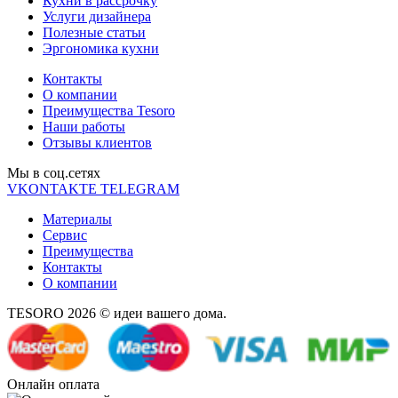
Кухни в рассрочку
Услуги дизайнера
Полезные статьи
Эргономика кухни
Контакты
О компании
Преимущества Tesoro
Наши работы
Отзывы клиентов
Мы в соц.cетях
VKONTAKTE
TELEGRAM
Материалы
Сервис
Преимущества
Контакты
О компании
TESORO 2026 © идеи вашего дома.
Онлайн оплата