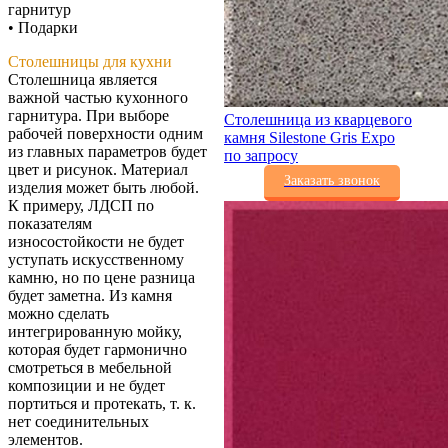
гарнитур
• Подарки
Столешницы для кухни
Столешница является
важной частью кухонного
гарнитура. При выборе
Столешница из кварцевого
рабочей поверхности одним
камня Silestone Gris Expo
из главных параметров будет
по запросу
цвет и рисунок. Материал
Заказать звонок
изделия может быть любой.
К примеру, ЛДСП по
показателям
износостойкости не будет
уступать искусственному
камню, но по цене разница
будет заметна. Из камня
можно сделать
интегрированную мойку,
которая будет гармонично
смотреться в мебельной
композиции и не будет
портиться и протекать, т. к.
нет соединительных
элементов.