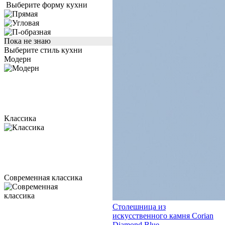
Выберите форму кухни
Пока не знаю
Выберите стиль кухни
Модерн
Классика
Современная классика
Столешница из
искусственного камня Corian
Diamond Blue