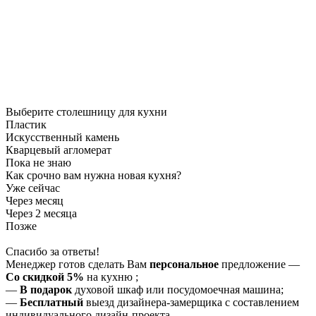
Выберите столешницу для кухни
Пластик
Искусственный камень
Кварцевый агломерат
Пока не знаю
Как срочно вам нужна новая кухня?
Уже сейчас
Через месяц
Через 2 месяца
Позже
Спасибо за ответы!
Менеджер готов сделать Вам
персональное
предложение
—
Со скидкой 5%
на
кухню
;
—
В подарок
духовой шкаф или посудомоечная машина;
—
Бесплатный
выезд дизайнера-замерщика с составлением
индивидуального дизайн-проекта.