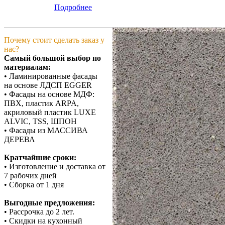
Подробнее
Почему стоит сделать заказ у
нас?
Самый большой выбор по
материалам:
• Ламинированные фасады
на основе ЛДСП EGGER
• Фасады на основе МДФ:
ПВХ, пластик ARPA,
акриловый пластик LUXE
ALVIC, TSS, ШПОН
• Фасады из МАССИВА
ДЕРЕВА
Кратчайшие сроки:
• Изготовление и доставка от
7 рабочих дней
• Сборка от 1 дня
Выгодные предложения:
• Рассрочка до 2 лет.
• Скидки на кухонный