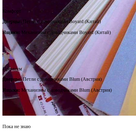
Комфорт
Дверцы:
Петли с доводчиками Boyard (Китай)
Ящики:
Механизмы с доводчиками Boyard (Китай)
Премиум
Дверцы:
Петли с доводчиками Blum (Австрия)
Ящики:
Механизмы с доводчиками Blum (Австрия)
Пока не знаю