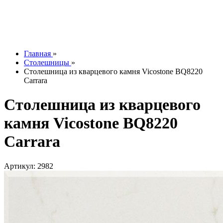
Контакты
О компании
Отзывы
Наши работы
info@tesoromebel.ru
Главная
»
Столешницы
»
Столешница из кварцевого камня Vicostone BQ8220
Carrara
Столешница из кварцевого
камня Vicostone BQ8220
Carrara
Артикул: 2982