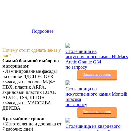
Подробнее
Почему стоит сделать заказ у
Столешница из
нас?
искусственного камня Hi-Macs
Самый большой выбор по
Arctic Granite G34
материалам:
по запросу
• Ламинированные фасады
Заказать звонок
на основе ЛДСП EGGER
• Фасады на основе МДФ:
ПВХ, пластик ARPA,
Столешница из
акриловый пластик LUXE
искусственного камня Montelli
ALVIC, TSS, ШПОН
Siracusa
• Фасады из МАССИВА
по запросу
ДЕРЕВА
Заказать звонок
Кратчайшие сроки:
• Изготовление и доставка от
Столешница из кварцевого
7 рабочих дней