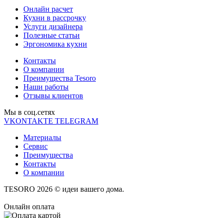
Онлайн расчет
Кухни в рассрочку
Услуги дизайнера
Полезные статьи
Эргономика кухни
Контакты
О компании
Преимущества Tesoro
Наши работы
Отзывы клиентов
Мы в соц.cетях
VKONTAKTE
TELEGRAM
Материалы
Сервис
Преимущества
Контакты
О компании
TESORO 2026 © идеи вашего дома.
Онлайн оплата