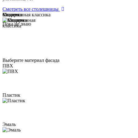
Смотреть все столешницы
Модерн
Классика
Современная классика
Пока не знаю
Выберите материал фасада
ПВХ
Пластик
Эмаль