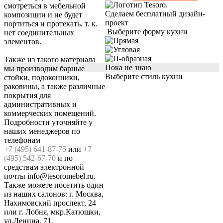
смотреться в мебельной
Сделаем бесплатный дизайн-
композиции и не будет
проект
портиться и протекать, т. к.
Выберите форму кухни
нет соединительных
элементов.
Также из такого материала
Пока не знаю
мы производим барные
Выберите стиль кухни
стойки, подоконники,
раковины, а также различные
покрытия для
административных и
коммерческих помещений.
Подробности уточняйте у
наших менеджеров по
телефонам
+7 (495) 641-87-75
или
+7
(495) 542-67-70
и по
средствам электронной
почты info@tesoromebel.ru.
Также можете посетить один
из наших салонов: г. Москва,
Нахимовский проспект, 24
или г. Лобня, мкр.Катюшки,
ул.Ленина, 71.