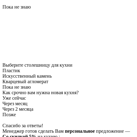
Пока не знаю
Выберите столешницу для кухни
Пластик
Искусственный камень
Кварцевый агломерат
Пока не знаю
Как срочно вам нужна новая кухня?
Уже сейчас
Через месяц
Через 2 месяца
Позже
Спасибо за ответы!
Менеджер готов сделать Вам
персональное
предложение
—
Со скидкой 5%
на
кухню
;