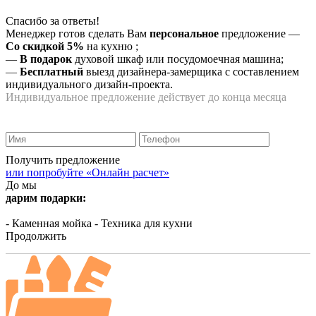
Спасибо за ответы!
Менеджер готов сделать Вам
персональное
предложение
—
Со скидкой 5%
на
кухню
;
—
В подарок
духовой шкаф или посудомоечная машина;
—
Бесплатный
выезд дизайнера-замерщика с составлением
индивидуального дизайн-проекта.
Индивидуальное предложение действует до конца месяца
Получить предложение
или попробуйте «Онлайн расчет»
До мы
дарим подарки:
- Каменная мойка
- Техника для кухни
Продолжить