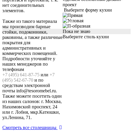
проект
нет соединительных
Выберите форму кухни
элементов.
Также из такого материала
мы производим барные
Пока не знаю
стойки, подоконники,
Выберите стиль кухни
раковины, а также различные
покрытия для
административных и
коммерческих помещений.
Подробности уточняйте у
наших менеджеров по
телефонам
+7 (495) 641-87-75
или
+7
(495) 542-67-70
и по
средствам электронной
почты info@tesoromebel.ru.
Также можете посетить один
из наших салонов: г. Москва,
Нахимовский проспект, 24
или г. Лобня, мкр.Катюшки,
ул.Ленина, 71.
Смотреть все столешницы