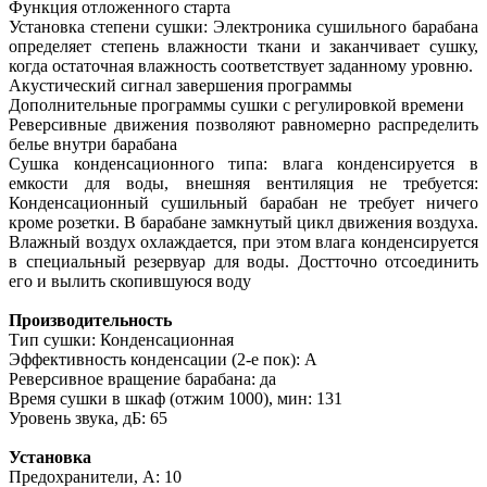
Функция отложенного старта
Установка степени сушки: Электроника сушильного барабана
определяет степень влажности ткани и заканчивает сушку,
когда остаточная влажность соответствует заданному уровню.
Акустический сигнал завершения программы
Дополнительные программы сушки с регулировкой времени
Реверсивные движения позволяют равномерно распределить
белье внутри барабана
Сушка конденсационного типа: влага конденсируется в
емкости для воды, внешняя вентиляция не требуется:
Конденсационный сушильный барабан не требует ничего
кроме розетки. В барабане замкнутый цикл движения воздуха.
Влажный воздух охлаждается, при этом влага конденсируется
в специальный резервуар для воды. Достточно отсоединить
его и вылить скопившуюся воду
Производительность
Тип сушки: Конденсационная
Эффективность конденсации (2-е пок): A
Реверсивное вращение барабана: да
Время сушки в шкаф (отжим 1000), мин: 131
Уровень звука, дБ: 65
Установка
Предохранители, А: 10