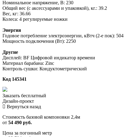
Номинальное напряжение, В: 230
Общий вес (с аксессуарами и упаковкой), кг.: 39.2
Вес, кг: 36.66
Колеса: 4 регулируемые ножки
Энергия
Годовое потребление электроэнергии, кВтч (2-е пок): 504
Мощность подключения (Вт): 2250
Другие
Дисплей: BF Цифровой индикатор времени
Материал барабана: Zinc
Контроль сушки: Кондуктометрический
Код 145341
Заказать
бесплатный
Дизайн-проект
Вернуться назад
Стоимость базовой компоновки 2,4м
от
54 490 руб.
Цена за погонный метр