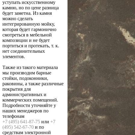
уступать искусственному
камню, но по цене разница
будет заметна. Из камня
можно сделать
интегрированную мойку,
которая будет гармонично
смотреться в мебельной
композиции и не будет
портиться и протекать, т. к.
нет соединительных
элементов.
Также из такого материала
мы производим барные
стойки, подоконники,
раковины, а также различные
покрытия для
административных и
коммерческих помещений.
Подробности уточняйте у
наших менеджеров по
телефонам
+7 (495) 641-87-75
или
+7
(495) 542-67-70
и по
средствам электронной