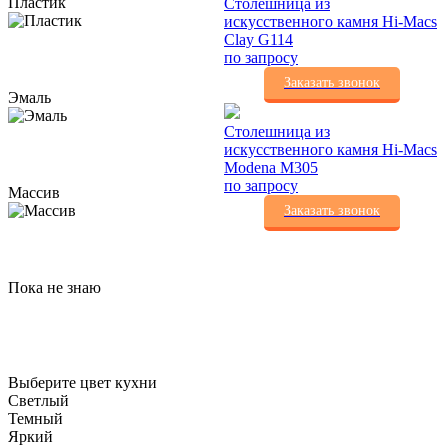
Пластик
Столешница из
искусственного камня Hi-Macs
Clay G114
по запросу
Заказать звонок
Эмаль
Столешница из
искусственного камня Hi-Macs
Modena M305
по запросу
Массив
Заказать звонок
Пока не знаю
Выберите цвет кухни
Светлый
Темный
Яркий