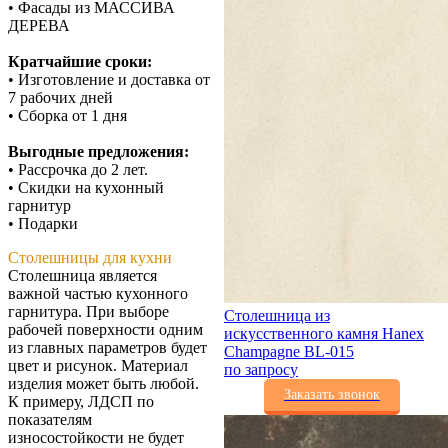
• Фасады из МАССИВА
ДЕРЕВА
Кратчайшие сроки:
• Изготовление и доставка от
7 рабочих дней
• Сборка от 1 дня
Выгодные предложения:
• Рассрочка до 2 лет.
• Скидки на кухонный
гарнитур
• Подарки
Столешницы для кухни
Столешница является
важной частью кухонного
гарнитура. При выборе
Столешница из
рабочей поверхности одним
искусственного камня Hanex
из главных параметров будет
Champagne BL-015
цвет и рисунок. Материал
по запросу
изделия может быть любой.
Заказать звонок
К примеру, ЛДСП по
показателям
износостойкости не будет