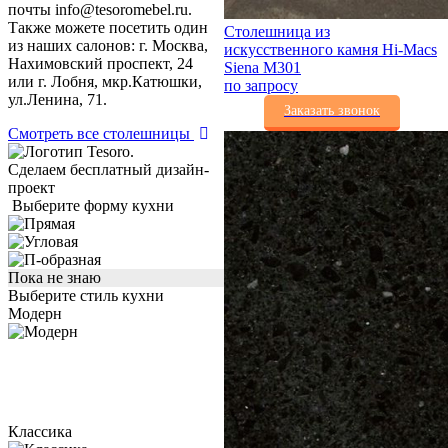
почты info@tesoromebel.ru.
Также можете посетить один
Столешница из
из наших салонов: г. Москва,
искусственного камня Hi-Macs
Нахимовский проспект, 24
Siena M301
или г. Лобня, мкр.Катюшки,
по запросу
ул.Ленина, 71.
Заказать звонок
Смотреть все столешницы
Сделаем бесплатный дизайн-
проект
Выберите форму кухни
Пока не знаю
Выберите стиль кухни
Модерн
Классика