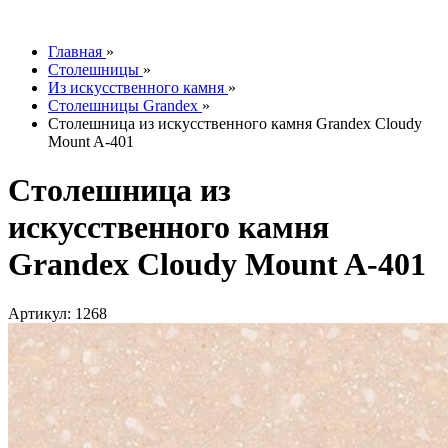
info@tesoromebel.ru
Главная
»
Столешницы
»
Из искусственного камня
»
Столешницы Grandex
»
Столешница из искусственного камня Grandex Cloudy
Mount A-401
Столешница из
искусственного камня
Grandex Cloudy Mount A-401
Артикул: 1268