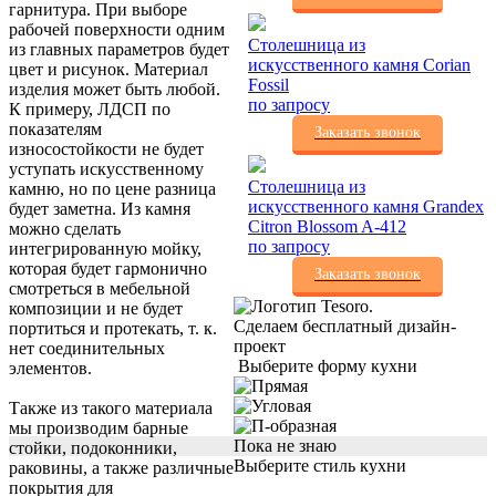
гарнитура. При выборе
рабочей поверхности одним
Столешница из
из главных параметров будет
искусственного камня Corian
цвет и рисунок. Материал
Fossil
изделия может быть любой.
по запросу
К примеру, ЛДСП по
показателям
Заказать звонок
износостойкости не будет
уступать искусственному
Столешница из
камню, но по цене разница
искусственного камня Grandex
будет заметна. Из камня
Citron Blossom A-412
можно сделать
по запросу
интегрированную мойку,
которая будет гармонично
Заказать звонок
смотреться в мебельной
композиции и не будет
Сделаем бесплатный дизайн-
портиться и протекать, т. к.
проект
нет соединительных
Выберите форму кухни
элементов.
Также из такого материала
мы производим барные
Пока не знаю
стойки, подоконники,
Выберите стиль кухни
раковины, а также различные
покрытия для