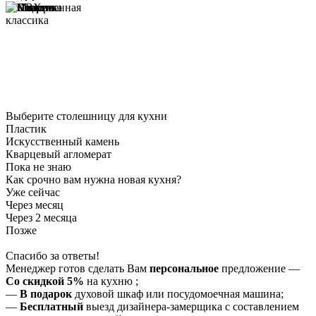
Выберите столешницу для кухни
Пластик
Искусственный камень
Кварцевый агломерат
Пока не знаю
Как срочно вам нужна новая кухня?
Уже сейчас
Через месяц
Через 2 месяца
Позже
Спасибо за ответы!
Менеджер готов сделать Вам
персональное
предложение
—
Со скидкой 5%
на
кухню
;
—
В подарок
духовой шкаф или посудомоечная машина;
—
Бесплатный
выезд дизайнера-замерщика с составлением