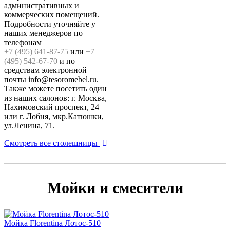
административных и
коммерческих помещений.
Подробности уточняйте у
наших менеджеров по
телефонам
+7 (495) 641-87-75
или
+7
(495) 542-67-70
и по
средствам электронной
почты info@tesoromebel.ru.
Также можете посетить один
из наших салонов: г. Москва,
Нахимовский проспект, 24
или г. Лобня, мкр.Катюшки,
ул.Ленина, 71.
Смотреть все столешницы
Мойки и смесители
Мойка Florentina Лотос-510