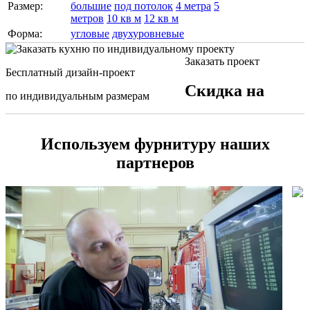
Размер:
большие
под потолок
4 метра
5
метров
10 кв м
12 кв м
Форма:
угловые
двухуровневые
Заказать проект
Бесплатный дизайн-проект
Скидка на
по индивидуальным размерам
Используем фурнитуру наших
партнеров