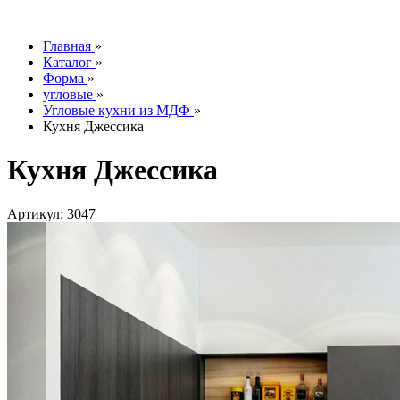
info@tesoromebel.ru
Главная
»
Каталог
»
Форма
»
угловые
»
Угловые кухни из МДФ
»
Кухня Джессика
Кухня Джессика
Артикул: 3047