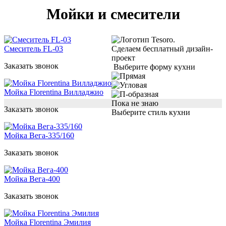
Мойки и смесители
Смеситель FL-03
Сделаем бесплатный дизайн-
проект
Заказать звонок
Выберите форму кухни
Мойка Florentina Вилладжио
Пока не знаю
Заказать звонок
Выберите стиль кухни
Мойка Вега-335/160
Заказать звонок
Мойка Вега-400
Заказать звонок
Мойка Florentina Эмилия