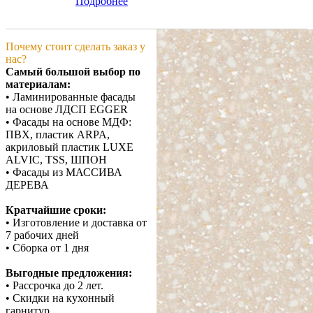
Подробнее
Почему стоит сделать заказ у
нас?
Самый большой выбор по
материалам:
• Ламинированные фасады
на основе ЛДСП EGGER
• Фасады на основе МДФ:
ПВХ, пластик ARPA,
акриловый пластик LUXE
ALVIC, TSS, ШПОН
• Фасады из МАССИВА
ДЕРЕВА
Кратчайшие сроки:
• Изготовление и доставка от
7 рабочих дней
• Сборка от 1 дня
Выгодные предложения:
• Рассрочка до 2 лет.
• Скидки на кухонный
гарнитур