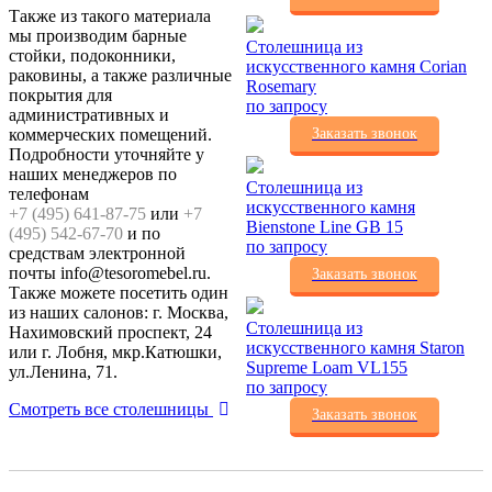
Также из такого материала
мы производим барные
Столешница из
стойки, подоконники,
искусственного камня Corian
раковины, а также различные
Rosemary
покрытия для
по запросу
административных и
коммерческих помещений.
Заказать звонок
Подробности уточняйте у
наших менеджеров по
Столешница из
телефонам
искусственного камня
+7 (495) 641-87-75
или
+7
Bienstone Line GB 15
(495) 542-67-70
и по
по запросу
средствам электронной
почты info@tesoromebel.ru.
Заказать звонок
Также можете посетить один
из наших салонов: г. Москва,
Столешница из
Нахимовский проспект, 24
искусственного камня Staron
или г. Лобня, мкр.Катюшки,
Supreme Loam VL155
ул.Ленина, 71.
по запросу
Смотреть все столешницы
Заказать звонок