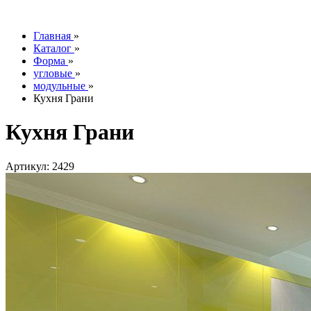
info@tesoromebel.ru
Главная
»
Каталог
»
Форма
»
угловые
»
модульные
»
Кухня Грани
Кухня Грани
Артикул: 2429