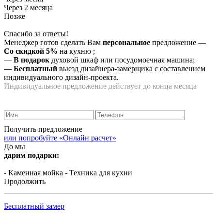
Через 2 месяца
Позже
Спасибо за ответы!
Менеджер готов сделать Вам
персональное
предложение
—
Со скидкой 5%
на
кухню
;
—
В подарок
духовой шкаф или посудомоечная машина;
—
Бесплатный
выезд дизайнера-замерщика с составлением
индивидуального дизайн-проекта.
Индивидуальное предложение действует до конца месяца
Получить предложение
или попробуйте «Онлайн расчет»
До мы
дарим подарки:
- Каменная мойка
- Техника для кухни
Продолжить
Бесплатный замер