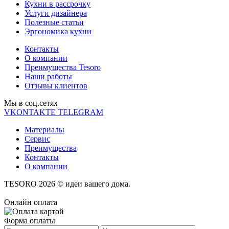
Кухни в рассрочку
Услуги дизайнера
Полезные статьи
Эргономика кухни
Контакты
О компании
Преимущества Tesoro
Наши работы
Отзывы клиентов
Мы в соц.cетях
VKONTAKTE
TELEGRAM
Материалы
Сервис
Преимущества
Контакты
О компании
TESORO 2026 © идеи вашего дома.
Онлайн оплата
Форма оплаты