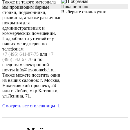
Также из такого материала
Пока не знаю
мы производим барные
Выберите стиль кухни
стойки, подоконники,
раковины, а также различные
покрытия для
административных и
коммерческих помещений.
Подробности уточняйте у
наших менеджеров по
телефонам
+7 (495) 641-87-75
или
+7
(495) 542-67-70
и по
средствам электронной
почты info@tesoromebel.ru.
Также можете посетить один
из наших салонов: г. Москва,
Нахимовский проспект, 24
или г. Лобня, мкр.Катюшки,
ул.Ленина, 71.
Смотреть все столешницы