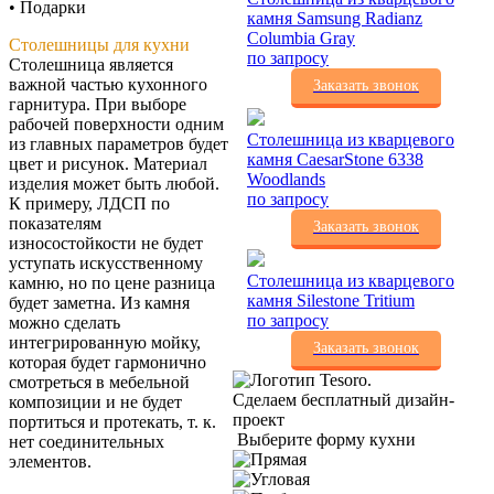
• Подарки
камня Samsung Radianz
Columbia Gray
Столешницы для кухни
по запросу
Столешница является
важной частью кухонного
Заказать звонок
гарнитура. При выборе
рабочей поверхности одним
Столешница из кварцевого
из главных параметров будет
камня CaesarStone 6338
цвет и рисунок. Материал
Woodlands
изделия может быть любой.
по запросу
К примеру, ЛДСП по
показателям
Заказать звонок
износостойкости не будет
уступать искусственному
Столешница из кварцевого
камню, но по цене разница
камня Silestone Tritium
будет заметна. Из камня
по запросу
можно сделать
интегрированную мойку,
Заказать звонок
которая будет гармонично
смотреться в мебельной
Сделаем бесплатный дизайн-
композиции и не будет
проект
портиться и протекать, т. к.
Выберите форму кухни
нет соединительных
элементов.