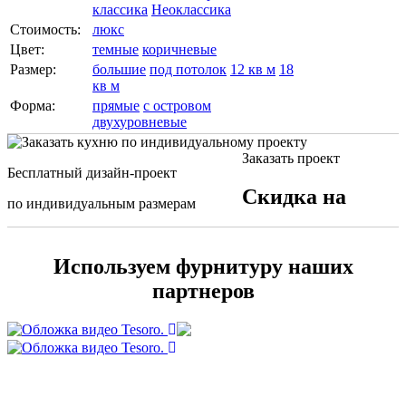
классика
Неоклассика
Стоимость:
люкс
Цвет:
темные
коричневые
Размер:
большие
под потолок
12 кв м
18
кв м
Форма:
прямые
с островом
двухуровневые
Заказать проект
Бесплатный дизайн-проект
Скидка на
по индивидуальным размерам
Используем фурнитуру наших
партнеров