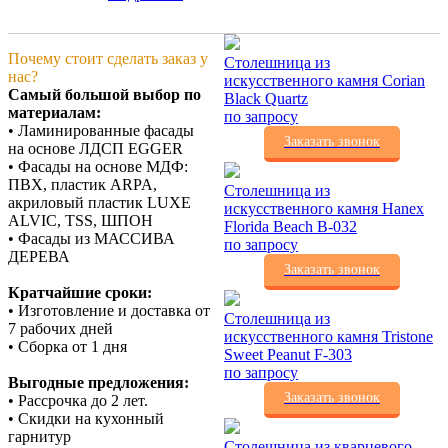
Почему стоит сделать заказ у
Столешница из
нас?
искусственного камня Corian
Самый большой выбор по
Black Quartz
материалам:
по запросу
• Ламинированные фасады
Заказать звонок
на основе ЛДСП EGGER
• Фасады на основе МДФ:
ПВХ, пластик ARPA,
Столешница из
акриловый пластик LUXE
искусственного камня Hanex
ALVIC, TSS, ШПОН
Florida Beach B-032
• Фасады из МАССИВА
по запросу
ДЕРЕВА
Заказать звонок
Кратчайшие сроки:
• Изготовление и доставка от
Столешница из
7 рабочих дней
искусственного камня Tristone
• Сборка от 1 дня
Sweet Peanut F-303
по запросу
Выгодные предложения:
Заказать звонок
• Рассрочка до 2 лет.
• Скидки на кухонный
гарнитур
Столешница из кварцевого