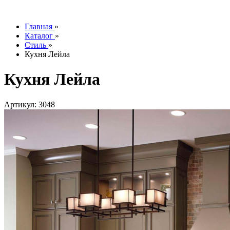
info@tesoromebel.ru
Главная
»
Каталог
»
Стиль
»
Кухня Лейла
Кухня Лейла
Артикул: 3048