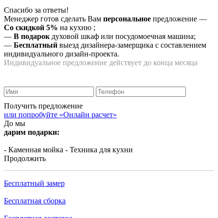
Спасибо за ответы!
Менеджер готов сделать Вам
персональное
предложение
—
Со скидкой 5%
на
кухню
;
—
В подарок
духовой шкаф или посудомоечная машина;
—
Бесплатный
выезд дизайнера-замерщика с составлением
индивидуального дизайн-проекта.
Индивидуальное предложение действует до конца месяца
Получить предложение
или попробуйте «Онлайн расчет»
До мы
дарим подарки:
- Каменная мойка
- Техника для кухни
Продолжить
Бесплатный замер
Бесплатная сборка