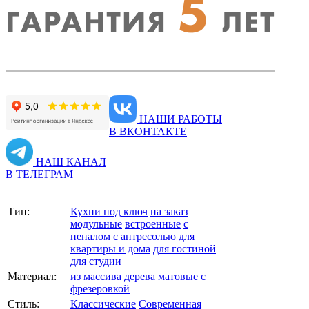
НАШИ РАБОТЫ
В ВКОНТАКТЕ
НАШ КАНАЛ
В ТЕЛЕГРАМ
Тип:
Кухни под ключ
на заказ
модульные
встроенные
с
пеналом
с антресолью
для
квартиры и дома
для гостиной
для студии
Материал:
из массива дерева
матовые
с
фрезеровкой
Стиль:
Классические
Современная