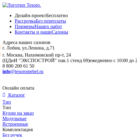
Дизайн-проект
Бесплатно
Рассрочка
Без переплаты
Примеры
Наших работ
Контакты и наши
Салоны
Адреса наших салонов
г. Лобня, ул.Ленина, д.71
г. Москва, Нахимовский пр-т, 24
(ЦДиИ "ЭКСПОСТРОЙ" пав.1 стенд 69)
ежедневно с 10:00 до 
8 800 200 61 50
info
@tesoromebel.ru
Онлайн оплата
Каталог
Тип
Тип
Кухни на заказ
Модульные
Встроенные
Комплектация
Без ручек