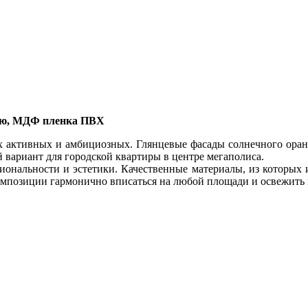
ью, МДФ пленка ПВХ
х активных и амбициозных. Глянцевые фасады солнечного оран
ариант для городской квартиры в центре мегаполиса.
ональности и эстетики. Качественные материалы, из которых из
омпозиции гармонично вписаться на любой площади и освежить 