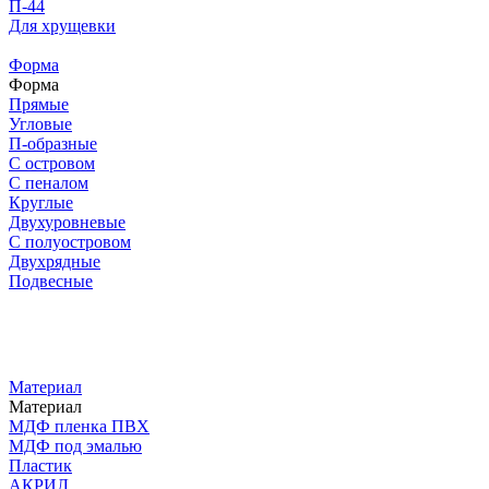
П-44
Для хрущевки
Форма
Форма
Прямые
Угловые
П-образные
С островом
С пеналом
Круглые
Двухуровневые
С полуостровом
Двухрядные
Подвесные
Материал
Материал
МДФ пленка ПВХ
МДФ под эмалью
Пластик
АКРИЛ