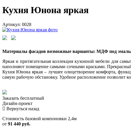
Кухня Юнона яркая
Артикул: 0028
Материалы фасадов возможные варианты: МДФ под эмал
Яркая и притягательная коллекция кухонной мебели для самы
наполняют помещение самыми сочными красками. Прекрасный в
Кухня Юнона яркая – лучшее олицетворение комфорта, функци
самую рабочую обстановку. Удобное расположение позволит к
Заказать
бесплатный
Дизайн-проект
Вернуться назад
Стоимость базовой компоновки 2,4м
от
91 440 руб.