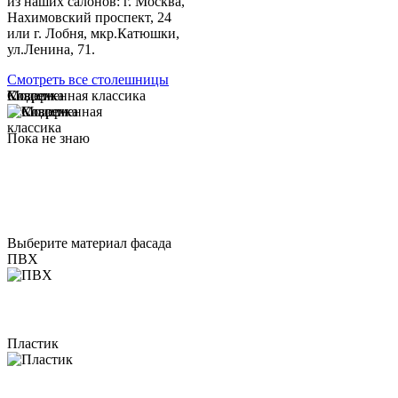
из наших салонов: г. Москва,
Нахимовский проспект, 24
или г. Лобня, мкр.Катюшки,
ул.Ленина, 71.
Смотреть все столешницы
Модерн
Классика
Современная классика
Пока не знаю
Выберите материал фасада
ПВХ
Пластик