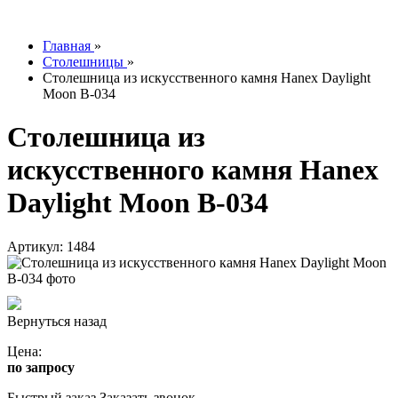
info@tesoromebel.ru
Главная
»
Столешницы
»
Столешница из искусственного камня Hanex Daylight
Moon B-034
Столешница из
искусственного камня Hanex
Daylight Moon B-034
Артикул: 1484
Вернуться назад
Цена:
по запросу
Быстрый заказ
Заказать звонок