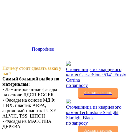
Подробнее
Почему стоит сделать заказ у
Столешница из кварцевого
нас?
камня CaesarStone 5141 Frosty
Самый большой выбор по
Carrina
материалам:
по запросу
• Ламинированные фасады
Заказать звонок
на основе ЛДСП EGGER
• Фасады на основе МДФ:
ПВХ, пластик ARPA,
Столешница из кварцевого
акриловый пластик LUXE
камня Technistone Starlight
ALVIC, TSS, ШПОН
Starlight Black
• Фасады из МАССИВА
по запросу
ДЕРЕВА
Заказать звонок