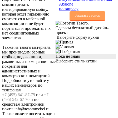
Abalone
можно сделать
по запросу
интегрированную мойку,
которая будет гармонично
Заказать звонок
смотреться в мебельной
композиции и не будет
Сделаем бесплатный дизайн-
портиться и протекать, т. к.
проект
нет соединительных
Выберите форму кухни
элементов.
Также из такого материала
мы производим барные
Пока не знаю
стойки, подоконники,
Выберите стиль кухни
раковины, а также различные
покрытия для
административных и
коммерческих помещений.
Подробности уточняйте у
наших менеджеров по
телефонам
+7 (495) 641-87-75
или
+7
(495) 542-67-70
и по
средствам электронной
почты info@tesoromebel.ru.
Также можете посетить один