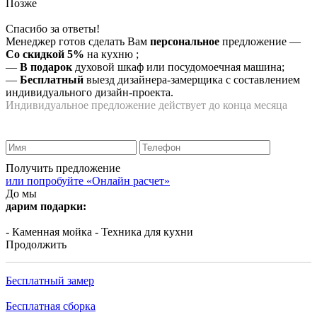
Позже
Спасибо за ответы!
Менеджер готов сделать Вам
персональное
предложение
—
Со скидкой 5%
на
кухню
;
—
В подарок
духовой шкаф или посудомоечная машина;
—
Бесплатный
выезд дизайнера-замерщика с составлением
индивидуального дизайн-проекта.
Индивидуальное предложение действует до конца месяца
Получить предложение
или попробуйте «Онлайн расчет»
До мы
дарим подарки:
- Каменная мойка
- Техника для кухни
Продолжить
Бесплатный замер
Бесплатная сборка