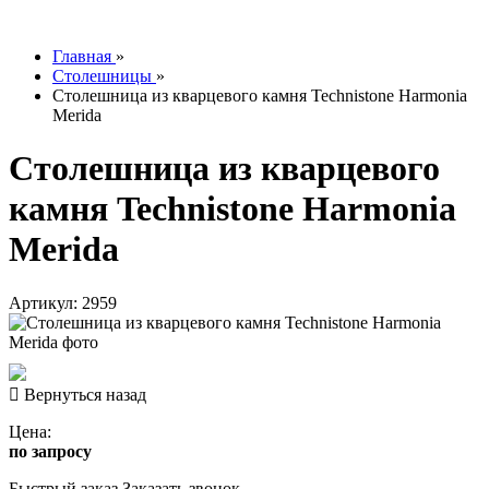
info@tesoromebel.ru
Главная
»
Столешницы
»
Столешница из кварцевого камня Technistone Harmonia
Merida
Столешница из кварцевого
камня Technistone Harmonia
Merida
Артикул: 2959
Вернуться назад
Цена:
по запросу
Быстрый заказ
Заказать звонок