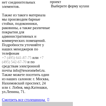
проект
нет соединительных
Выберите форму кухни
элементов.
Также из такого материала
мы производим барные
стойки, подоконники,
раковины, а также различные
покрытия для
административных и
коммерческих помещений.
Подробности уточняйте у
наших менеджеров по
телефонам
+7 (495) 641-87-75
или
+7
(495) 542-67-70
и по
средствам электронной
почты info@tesoromebel.ru.
Также можете посетить один
из наших салонов: г. Москва,
Нахимовский проспект, 24
или г. Лобня, мкр.Катюшки,
ул.Ленина, 71.
Смотреть все столешницы