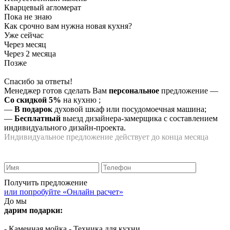
Кварцевый агломерат
Пока не знаю
Как срочно вам нужна новая кухня?
Уже сейчас
Через месяц
Через 2 месяца
Позже
Спасибо за ответы!
Менеджер готов сделать Вам
персональное
предложение
—
Со скидкой 5%
на
кухню
;
—
В подарок
духовой шкаф или посудомоечная машина;
—
Бесплатный
выезд дизайнера-замерщика с составлением
индивидуального дизайн-проекта.
Индивидуальное предложение действует до конца месяца
Получить предложение
или попробуйте «Онлайн расчет»
До мы
дарим подарки:
- Каменная мойка
- Техника для кухни