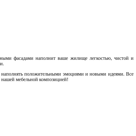
жными фасадами наполнит ваше жилище легкостью, чистой и
и.
т наполнять положительными эмоциями и новыми идеями. Все
с нашей мебельной композицией!