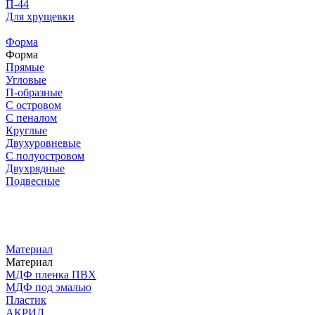
П-44
Для хрущевки
Форма
Форма
Прямые
Угловые
П-образные
С островом
С пеналом
Круглые
Двухуровневые
С полуостровом
Двухрядные
Подвесные
Материал
Материал
МДФ пленка ПВХ
МДФ под эмалью
Пластик
АКРИЛ