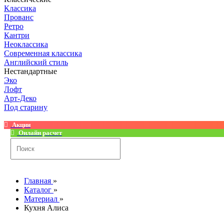
Классика
Прованс
Ретро
Кантри
Неоклассика
Современная классика
Английский стиль
Нестандартные
Эко
Лофт
Арт-Деко
Под старину
Акции
Онлайн расчет
Главная
»
Каталог
»
Материал
»
Кухня Алиса