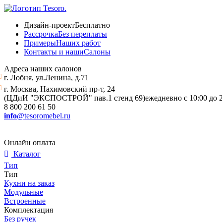
Дизайн-проект
Бесплатно
Рассрочка
Без переплаты
Примеры
Наших работ
Контакты и наши
Салоны
Адреса наших салонов
г. Лобня, ул.Ленина, д.71
г. Москва, Нахимовский пр-т, 24
(ЦДиИ "ЭКСПОСТРОЙ" пав.1 стенд 69)
ежедневно с 10:00 до 
8 800 200 61 50
info
@tesoromebel.ru
Онлайн оплата
Каталог
Тип
Тип
Кухни на заказ
Модульные
Встроенные
Комплектация
Без ручек