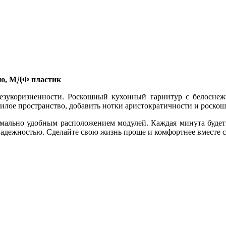
ью, МДФ пластик
безукоризненности. Роскошный кухонный гарнитур с белосне
лое пространство, добавить нотки аристократичности и роскош
имально удобным расположением модулей. Каждая минута буде
адежностью. Сделайте свою жизнь проще и комфортнее вместе 