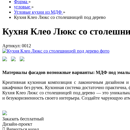
Форма
»
угловые
»
Угловые кухни из МДФ
»
Кухня Клео Люкс со столешницей под дерево
Кухня Клео Люкс со столешни
Артикул: 0012
Материалы фасадов возможные варианты: МДФ под эмал
Креативная кухонная композиция с лаконичным дизайном и
шкафчики без ручек. Кухонная система достаточно практична,
Кухня Клео Люкс со столешницей под дерево — это уникальн
и безукоризненность своего интерьера. Создайте чарующую ат
Заказать
бесплатный
Дизайн-проект
Вернуться назад