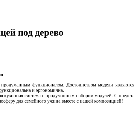
цей под дерево
ью
 продуманным функционалом. Достоинством модели являются
 функциональна и эргономична.
ая кухонная система с продуманным набором модулей. С предст
мосферу для семейного ужина вместе с нашей композицией!