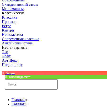
Современные
Скандинавский стиль
Минимализм
Классические
Классика
Прованс
Ретро
Кантри
Неоклассика
Современная классика
Английский стиль
Нестандартные
Эко
Лофт
Арт-Деко
Под старину
Акции
Онлайн расчет
Главная
»
Каталог
»