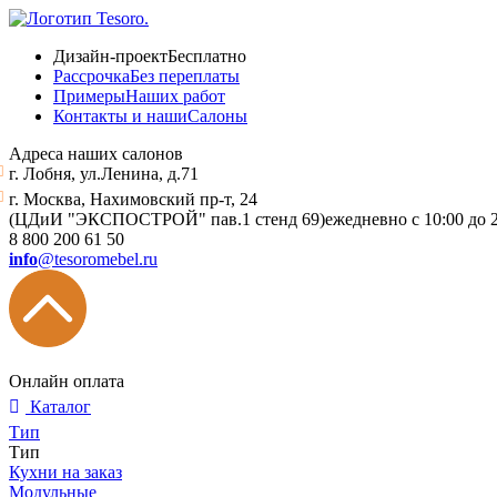
Дизайн-проект
Бесплатно
Рассрочка
Без переплаты
Примеры
Наших работ
Контакты и наши
Салоны
Адреса наших салонов
г. Лобня, ул.Ленина, д.71
г. Москва, Нахимовский пр-т, 24
(ЦДиИ "ЭКСПОСТРОЙ" пав.1 стенд 69)
ежедневно с 10:00 до 
8 800 200 61 50
info
@tesoromebel.ru
Онлайн оплата
Каталог
Тип
Тип
Кухни на заказ
Модульные