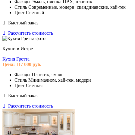
Фасады
Эмаль, пленка ПВХ, пластик
Стиль
Современные, модерн, скандинавские, хай-тек
Цвет
Светлый
Быстрый заказ
Рассчитать стоимость
Кухни в Истре
Кухня Гретта
Цена:
117 000
руб.
Фасады
Пластик, эмаль
Стиль
Минимализм, хай-тек, модерн
Цвет
Светлая
Быстрый заказ
Рассчитать стоимость