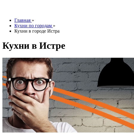
info@tesoromebel.ru
Главная
»
Кухни по городам
»
Кухни в городе Истра
Кухни в Истре