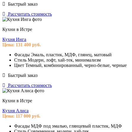
Быстрый заказ
Рассчитать стоимость
Кухни в Истре
Кухня Инга
Цена:
131 400
руб.
Фасады
Эмаль, пластик, МДФ, глянец, матовый
Стиль
Модерн, лофт, хай-тек, минимализм
Цвет
Темный, комбинированный, черно-белые, черные
Быстрый заказ
Рассчитать стоимость
Кухни в Истре
Кухня Алиса
Цена:
117 000
руб.
Фасады
МДФ под эмалью, глянцевый пластик, МДФ
Стиль
Современная, модерн, хай-тек