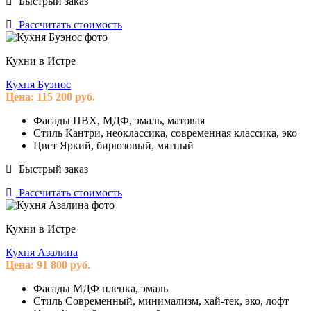
Быстрый заказ
Рассчитать стоимость
Кухни в Истре
Кухня Буэнос
Цена:
115 200
руб.
Фасады
ПВХ, МДФ, эмаль, матовая
Стиль
Кантри, неоклассика, современная классика, эко
Цвет
Яркий, бирюзовый, мятный
Быстрый заказ
Рассчитать стоимость
Кухни в Истре
Кухня Азалина
Цена:
91 800
руб.
Фасады
МДФ пленка, эмаль
Стиль
Современный, минимализм, хай-тек, эко, лофт