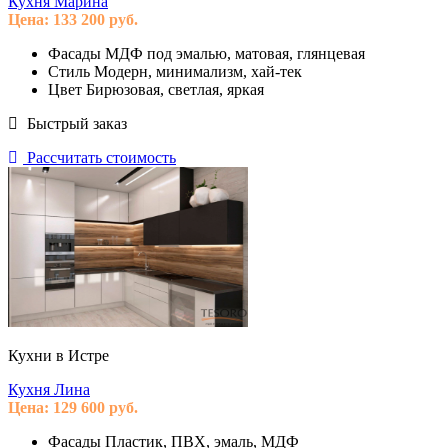
Кухня Марина
Цена:
133 200
руб.
Фасады
МДФ под эмалью, матовая, глянцевая
Стиль
Модерн, минимализм, хай-тек
Цвет
Бирюзовая, светлая, яркая
Быстрый заказ
Рассчитать стоимость
Кухни в Истре
Кухня Лина
Цена:
129 600
руб.
Фасады
Пластик, ПВХ, эмаль, МДФ