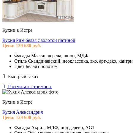
Кухни в Истре
Кухня Рим белая с золотой патиной
Цена:
139 680
руб.
Фасады
Массив дерева, шпон, МДФ
Стиль
Скандинавский, неоклассика, эко, арт-деко, кантри
Цвет
Белая с золотом
Быстрый заказ
Рассчитать стоимость
Кухни в Истре
Кухня Александрия
Цена:
129 600
руб.
Фасады
Акрил, МДФ, под дерево, AGT
Стиль
Эко, модерн, современная, неоклассика