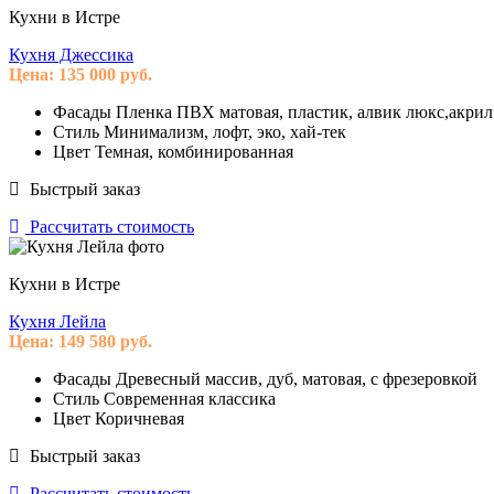
Кухни в Истре
Кухня Джессика
Цена:
135 000
руб.
Фасады
Пленка ПВХ матовая, пластик, алвик люкс,акрил
Стиль
Минимализм, лофт, эко, хай-тек
Цвет
Темная, комбинированная
Быстрый заказ
Рассчитать стоимость
Кухни в Истре
Кухня Лейла
Цена:
149 580
руб.
Фасады
Древесный массив, дуб, матовая, с фрезеровкой
Стиль
Современная классика
Цвет
Коричневая
Быстрый заказ
Рассчитать стоимость