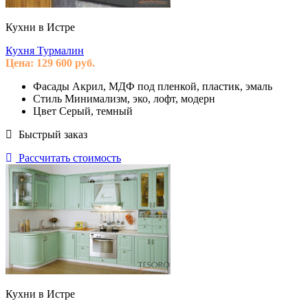
Кухни в Истре
Кухня Турмалин
Цена:
129 600
руб.
Фасады
Акрил, МДФ под пленкой, пластик, эмаль
Стиль
Минимализм, эко, лофт, модерн
Цвет
Серый, темный
Быстрый заказ
Рассчитать стоимость
Кухни в Истре