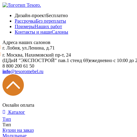
Дизайн-проект
Бесплатно
Рассрочка
Без переплаты
Примеры
Наших работ
Контакты и наши
Салоны
Адреса наших салонов
г. Лобня, ул.Ленина, д.71
г. Москва, Нахимовский пр-т, 24
(ЦДиИ "ЭКСПОСТРОЙ" пав.1 стенд 69)
ежедневно с 10:00 до 
8 800 200 61 50
info
@tesoromebel.ru
Онлайн оплата
Каталог
Тип
Тип
Кухни на заказ
Модульные