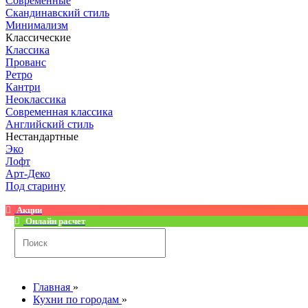
Современные
Скандинавский стиль
Минимализм
Классические
Классика
Прованс
Ретро
Кантри
Неоклассика
Современная классика
Английский стиль
Нестандартные
Эко
Лофт
Арт-Деко
Под старину
Акции
Онлайн расчет
Главная
»
Кухни по городам
»