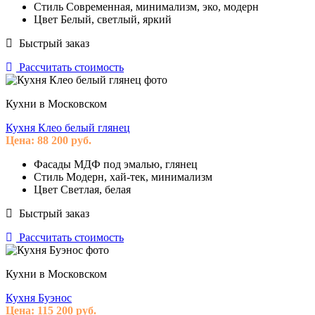
Стиль
Современная, минимализм, эко, модерн
Цвет
Белый, светлый, яркий
Быстрый заказ
Рассчитать стоимость
Кухни в Московском
Кухня Клео белый глянец
Цена:
88 200
руб.
Фасады
МДФ под эмалью, глянец
Стиль
Модерн, хай-тек, минимализм
Цвет
Светлая, белая
Быстрый заказ
Рассчитать стоимость
Кухни в Московском
Кухня Буэнос
Цена:
115 200
руб.