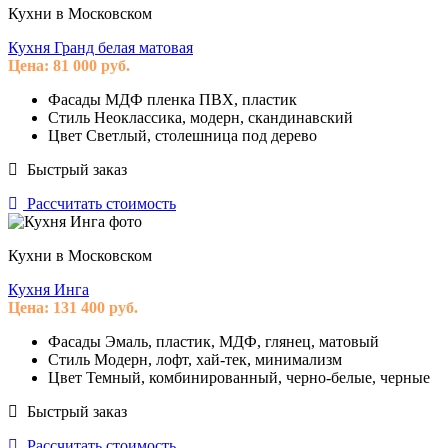
Кухни в Московском
Кухня Гранд белая матовая
Цена:
81 000
руб.
Фасады
МДФ пленка ПВХ, пластик
Стиль
Неоклассика, модерн, скандинавский
Цвет
Светлый, столешница под дерево
Быстрый заказ
Рассчитать стоимость
Кухни в Московском
Кухня Инга
Цена:
131 400
руб.
Фасады
Эмаль, пластик, МДФ, глянец, матовый
Стиль
Модерн, лофт, хай-тек, минимализм
Цвет
Темный, комбинированный, черно-белые, черные
Быстрый заказ
Рассчитать стоимость