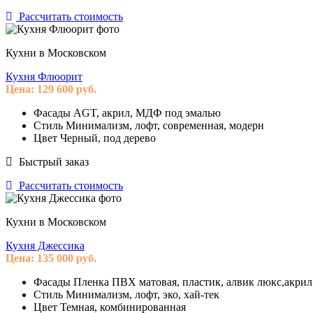
Рассчитать стоимость
Кухни в Московском
Кухня Флюорит
Цена:
129 600
руб.
Фасады
AGT, акрил, МДФ под эмалью
Стиль
Минимализм, лофт, современная, модерн
Цвет
Черный, под дерево
Быстрый заказ
Рассчитать стоимость
Кухни в Московском
Кухня Джессика
Цена:
135 000
руб.
Фасады
Пленка ПВХ матовая, пластик, алвик люкс,акрил
Стиль
Минимализм, лофт, эко, хай-тек
Цвет
Темная, комбинированная