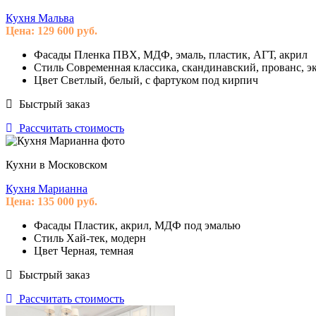
Кухня Мальва
Цена:
129 600
руб.
Фасады
Пленка ПВХ, МДФ, эмаль, пластик, АГТ, акрил
Стиль
Современная классика, скандинавский, прованс, эк
Цвет
Светлый, белый, с фартуком под кирпич
Быстрый заказ
Рассчитать стоимость
Кухни в Московском
Кухня Марианна
Цена:
135 000
руб.
Фасады
Пластик, акрил, МДФ под эмалью
Стиль
Хай-тек, модерн
Цвет
Черная, темная
Быстрый заказ
Рассчитать стоимость