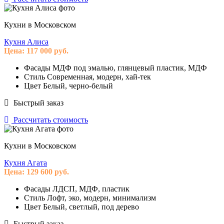
Кухни в Московском
Кухня Алиса
Цена:
117 000
руб.
Фасады
МДФ под эмалью, глянцевый пластик, МДФ
Стиль
Современная, модерн, хай-тек
Цвет
Белый, черно-белый
Быстрый заказ
Рассчитать стоимость
Кухни в Московском
Кухня Агата
Цена:
129 600
руб.
Фасады
ЛДСП, МДФ, пластик
Стиль
Лофт, эко, модерн, минимализм
Цвет
Белый, светлый, под дерево
Быстрый заказ