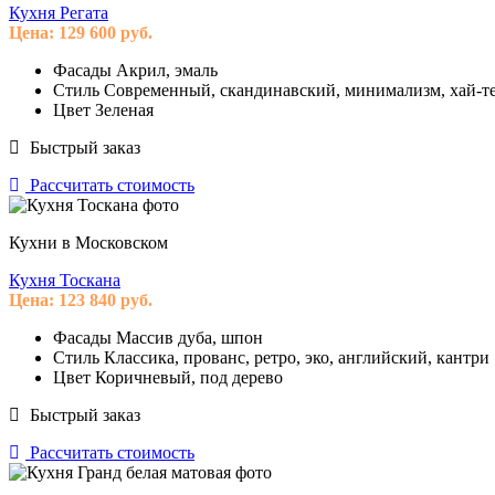
Кухня Регата
Цена:
129 600
руб.
Фасады
Акрил, эмаль
Стиль
Современный, скандинавский, минимализм, хай-те
Цвет
Зеленая
Быстрый заказ
Рассчитать стоимость
Кухни в Московском
Кухня Тоскана
Цена:
123 840
руб.
Фасады
Массив дуба, шпон
Стиль
Классика, прованс, ретро, эко, английский, кантри
Цвет
Коричневый, под дерево
Быстрый заказ
Рассчитать стоимость