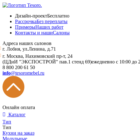
Дизайн-проект
Бесплатно
Рассрочка
Без переплаты
Примеры
Наших работ
Контакты и наши
Салоны
Адреса наших салонов
г. Лобня, ул.Ленина, д.71
г. Москва, Нахимовский пр-т, 24
(ЦДиИ "ЭКСПОСТРОЙ" пав.1 стенд 69)
ежедневно с 10:00 до 
8 800 200 61 50
info
@tesoromebel.ru
Онлайн оплата
Каталог
Тип
Тип
Кухни на заказ
Модульные