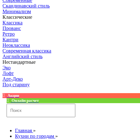
Современные
Скандинавский стиль
Минимализм
Классические
Классика
Прованс
Ретро
Кантри
Неоклассика
Современная классика
Английский стиль
Нестандартные
Эко
Лофт
Арт-Деко
Под старину
Акции
Онлайн расчет
Главная
»
Кухни по городам
»