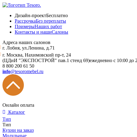
Дизайн-проект
Бесплатно
Рассрочка
Без переплаты
Примеры
Наших работ
Контакты и наши
Салоны
Адреса наших салонов
г. Лобня, ул.Ленина, д.71
г. Москва, Нахимовский пр-т, 24
(ЦДиИ "ЭКСПОСТРОЙ" пав.1 стенд 69)
ежедневно с 10:00 до 
8 800 200 61 50
info
@tesoromebel.ru
Онлайн оплата
Каталог
Тип
Тип
Кухни на заказ
Модульные