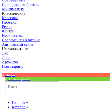
Современные
Скандинавский стиль
Минимализм
Классические
Классика
Прованс
Ретро
Кантри
Неоклассика
Современная классика
Английский стиль
Нестандартные
Эко
Лофт
Арт-Деко
Под старину
Акции
Онлайн расчет
Главная
»
Каталог
»